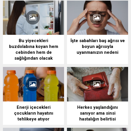
Bu yiyecekleri
İşte sabahları baş ağrısı ve
buzdolabına koyan hem
boyun ağrısıyla
cebinden hem de
uyanmanızın nedeni
sağlığından olacak
Enerji içecekleri
Herkes yaşlandığını
çocukların hayatını
sanıyor ama sinsi
tehlikeye atıyor
hastalığın belirtisi