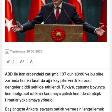
Yayınlama: 18.06.2026
A
A
+
-
0
ABD ile İran arasındaki çatışma 107 gün sürdü ve bu süre
zarfında her iki taraf da ağır kayıplar verdi; küresel
dengeler ciddi şekilde etkilendi. Türkiye, çatışma boyunca
hem bölgesel istikrarı korumaya çalıştı hem de stratejik
fırsatlar yakalamaya yöneldi.
Başlangıçta Ankara, savaşın patlak vermesini engellemek