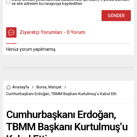
ve site adresim bu tarayıcıya kaydedilsin.
Ziyaretçi Yorumları - 0 Yorum
Henüz yorum yapılmamış.
Anasayfa
Bursa
,
Manşet
Cumhurbaşkanı Erdoğan, TBMM Başkanı Kurtulmuş’u Kabul Etti
Cumhurbaşkanı Erdoğan,
TBMM Başkanı Kurtulmuş’u