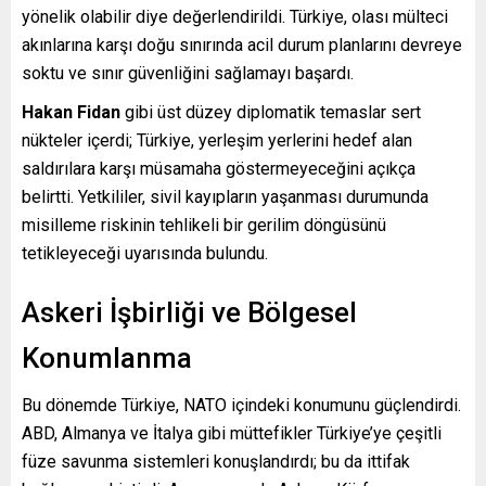
yönelik olabilir diye değerlendirildi. Türkiye, olası mülteci
akınlarına karşı doğu sınırında acil durum planlarını devreye
soktu ve sınır güvenliğini sağlamayı başardı.
Hakan Fidan
gibi üst düzey diplomatik temaslar sert
nükteler içerdi; Türkiye, yerleşim yerlerini hedef alan
saldırılara karşı müsamaha göstermeyeceğini açıkça
belirtti. Yetkililer, sivil kayıpların yaşanması durumunda
misilleme riskinin tehlikeli bir gerilim döngüsünü
tetikleyeceği uyarısında bulundu.
Askeri İşbirliği ve Bölgesel
Konumlanma
Bu dönemde Türkiye, NATO içindeki konumunu güçlendirdi.
ABD, Almanya ve İtalya gibi müttefikler Türkiye’ye çeşitli
füze savunma sistemleri konuşlandırdı; bu da ittifak