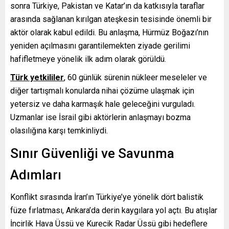
sonra Türkiye, Pakistan ve Katar’ın da katkısıyla taraflar
arasında sağlanan kırılgan ateşkesin tesisinde önemli bir
aktör olarak kabul edildi. Bu anlaşma, Hürmüz Boğazı’nın
yeniden açılmasını garantilemekten ziyade gerilimi
hafifletmeye yönelik ilk adım olarak görüldü.
Türk yetkililer
, 60 günlük sürenin nükleer meseleler ve
diğer tartışmalı konularda nihai çözüme ulaşmak için
yetersiz ve daha karmaşık hale geleceğini vurguladı.
Uzmanlar ise İsrail gibi aktörlerin anlaşmayı bozma
olasılığına karşı temkinliydi.
Sınır Güvenliği ve Savunma
Adımları
Konflikt sırasında İran’ın Türkiye’ye yönelik dört balistik
füze fırlatması, Ankara’da derin kaygılara yol açtı. Bu atışlar
İncirlik Hava Üssü ve Kurecik Radar Üssü gibi hedeflere