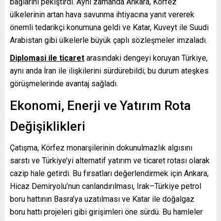
bağlarını pekiştirdi. Aynı zamanda Ankara, Körfez
ülkelerinin artan hava savunma ihtiyacına yanıt vererek
önemli tedarikçi konumuna geldi ve Katar, Kuveyt ile Suudi
Arabistan gibi ülkelerle büyük çaplı sözleşmeler imzaladı.
Diplomasi ile ticaret
arasındaki dengeyi koruyan Türkiye,
aynı anda İran ile ilişkilerini sürdürebildi; bu durum ateşkes
görüşmelerinde avantaj sağladı.
Ekonomi, Enerji ve Yatırım Rota
Değişiklikleri
Çatışma, Körfez monarşilerinin dokunulmazlık algısını
sarstı ve Türkiye’yi alternatif yatırım ve ticaret rotası olarak
cazip hale getirdi. Bu fırsatları değerlendirmek için Ankara,
Hicaz Demiryolu’nun canlandırılması, Irak–Türkiye petrol
boru hattının Basra’ya uzatılması ve Katar ile doğalgaz
boru hattı projeleri gibi girişimleri öne sürdü. Bu hamleler