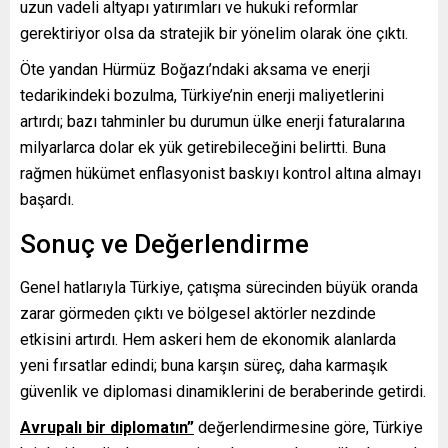
uzun vadeli altyapı yatırımları ve hukuki reformlar
gerektiriyor olsa da stratejik bir yönelim olarak öne çıktı.
Öte yandan Hürmüz Boğazı’ndaki aksama ve enerji
tedarikindeki bozulma, Türkiye’nin enerji maliyetlerini
artırdı; bazı tahminler bu durumun ülke enerji faturalarına
milyarlarca dolar ek yük getirebileceğini belirtti. Buna
rağmen hükümet enflasyonist baskıyı kontrol altına almayı
başardı.
Sonuç ve Değerlendirme
Genel hatlarıyla Türkiye, çatışma sürecinden büyük oranda
zarar görmeden çıktı ve bölgesel aktörler nezdinde
etkisini artırdı. Hem askeri hem de ekonomik alanlarda
yeni fırsatlar edindi; buna karşın süreç, daha karmaşık
güvenlik ve diplomasi dinamiklerini de beraberinde getirdi.
Avrupalı bir diplomatın”
değerlendirmesine göre, Türkiye