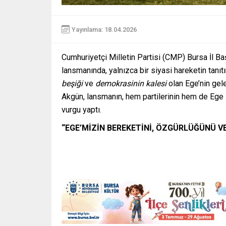
Yayınlama: 18.04.2026
Cumhuriyetçi Milletin Partisi (CMP) Bursa İl B
lansmanında, yalnızca bir siyasi hareketin tanı
beşiği
ve
demokrasinin kalesi
olan Ege’nin gele
Akgün, lansmanın, hem partilerinin hem de Ege 
vurgu yaptı.
“EGE’MİZİN BEREKETİNİ, ÖZGÜRLÜĞÜNÜ V