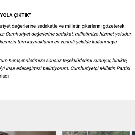
YOLA ÇIKTIK”
riyet değerlerine sadakatle ve milletin çıkarlarını gözeterek
z; Cumhuriyet değerlerine sadakat, milletimize hizmet yoludur.
lkemizin tüm kaynaklarını en verimli şekilde kullanmaya
tüm hemşehrilerimize sonsuz teşekkürlerimi sunuyor, birlikte,
yi inşa edeceğimizi belirtiyorum. Cumhuriyetçi Milletin Partisi
ladı.