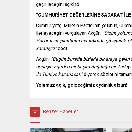
geçirileceğini açıkladı.
“CUMHURİYET DEĞERLERİNE SADAKAT İLE 
Cumhuriyetçi Milletin Partisi’nin yolunun, Cumhu
ilerleyeceğini vurgulayan Akgün,
“Bizim yolumu
Halkımızın çıkarlarını her adımda gözeterek, ü
kararlıyız”
dedi.
Akgün,
“Bugün burada bizlerle bir araya gelen 
güneşin Ege’den bir başka doğduğu bir Türkiye’
ile Türkiye kazanacak”
diyerek sözlerini tamam
Yolumuz açık, geleceğimiz aydınlık olsun!
Benzer Haberler