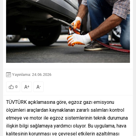
Yayınlama: 24.06.2026
A
A
+
-
0
TÜVTÜRK açıklamasına göre, egzoz gazı emisyonu
ölçümleri araçlardan kaynaklanan zararlı salımları kontrol
etmeye ve motor ile egzoz sistemlerinin teknik durumuna
ilişkin bilgi sağlamaya yardımcı oluyor. Bu uygulama, hava
kalitesinin korunması ve çevresel etkilerin azaltılması