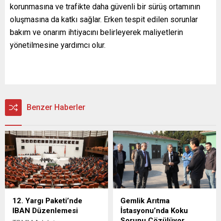
korunmasına ve trafikte daha güvenli bir sürüş ortamının
oluşmasına da katkı sağlar. Erken tespit edilen sorunlar
bakım ve onarım ihtiyacını belirleyerek maliyetlerin
yönetilmesine yardımcı olur.
Benzer Haberler
12. Yargı Paketi’nde
Gemlik Arıtma
IBAN Düzenlemesi
İstasyonu’nda Koku
Sorunu Çözülüyor