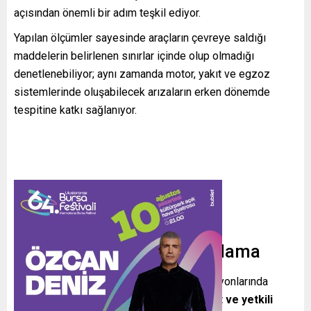
açısından önemli bir adım teşkil ediyor.
Yapılan ölçümler sayesinde araçların çevreye saldığı
maddelerin belirlenen sınırlar içinde olup olmadığı
denetlenebiliyor; aynı zamanda motor, yakıt ve egzoz
sistemlerinde oluşabilecek arızaların erken dönemde
tespitine katkı sağlanıyor.
Standartlara Uygun Uygulama
TÜVTÜRK, ülke genelindeki muayene istasyonlarında
egzoz emisyonu ölçümlerini
ilgili mevzuat ve yetkili