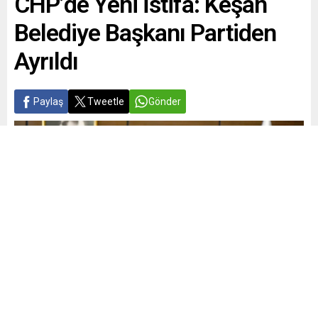
CHP’de Yeni İstifa: Keşan
Belediye Başkanı Partiden
Ayrıldı
Paylaş
Tweetle
Gönder
Yayınlama: 24.06.2026