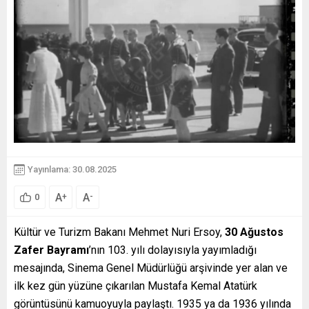
Yayınlama: 30.08.2025
A
A
+
-
0
Kültür ve Turizm Bakanı Mehmet Nuri Ersoy,
30 Ağustos
Zafer Bayramı
’nın 103. yılı dolayısıyla yayımladığı
mesajında, Sinema Genel Müdürlüğü arşivinde yer alan ve
ilk kez gün yüzüne çıkarılan Mustafa Kemal Atatürk
görüntüsünü kamuoyuyla paylaştı. 1935 ya da 1936 yılında