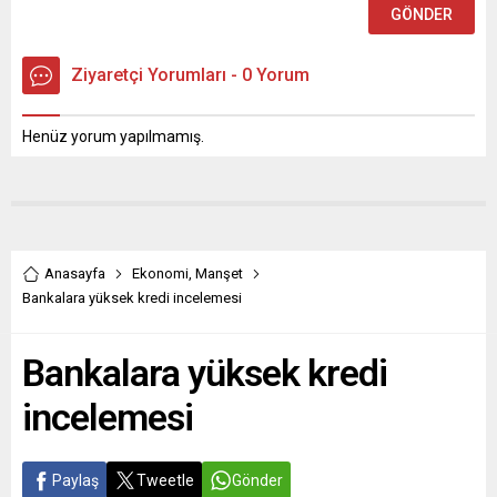
Ziyaretçi Yorumları - 0 Yorum
Henüz yorum yapılmamış.
Anasayfa
Ekonomi
,
Manşet
Bankalara yüksek kredi incelemesi
Bankalara yüksek kredi
incelemesi
Paylaş
Tweetle
Gönder