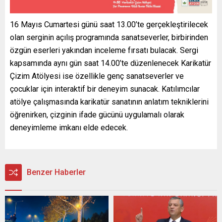
16 Mayıs Cumartesi günü saat 13.00’te gerçekleştirilecek
olan serginin açılış programında sanatseverler, birbirinden
özgün eserleri yakından inceleme fırsatı bulacak. Sergi
kapsamında aynı gün saat 14.00’te düzenlenecek Karikatür
Çizim Atölyesi ise özellikle genç sanatseverler ve
çocuklar için interaktif bir deneyim sunacak. Katılımcılar
atölye çalışmasında karikatür sanatının anlatım tekniklerini
öğrenirken, çizginin ifade gücünü uygulamalı olarak
deneyimleme imkanı elde edecek.
Benzer Haberler