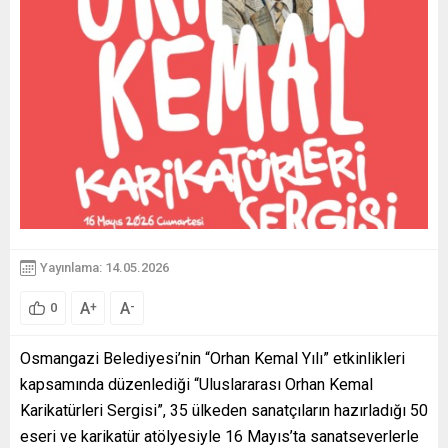
Yayınlama: 14.05.2026
A
A
+
-
0
Osmangazi Belediyesi’nin “Orhan Kemal Yılı” etkinlikleri
kapsamında düzenlediği “Uluslararası Orhan Kemal
Karikatürleri Sergisi”, 35 ülkeden sanatçıların hazırladığı 50
eseri ve karikatür atölyesiyle 16 Mayıs’ta sanatseverlerle