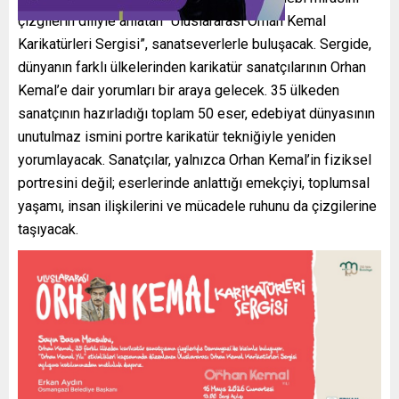
çizgilerin diliyle anlatan “Uluslararası Orhan Kemal
Karikatürleri Sergisi”, sanatseverlerle buluşacak. Sergide,
dünyanın farklı ülkelerinden karikatür sanatçılarının Orhan
Kemal’e dair yorumları bir araya gelecek. 35 ülkeden
sanatçının hazırladığı toplam 50 eser, edebiyat dünyasının
unutulmaz ismini portre karikatür tekniğiyle yeniden
yorumlayacak. Sanatçılar, yalnızca Orhan Kemal’in fiziksel
portresini değil; eserlerinde anlattığı emekçiyi, toplumsal
yaşamı, insan ilişkilerini ve mücadele ruhunu da çizgilerine
taşıyacak.