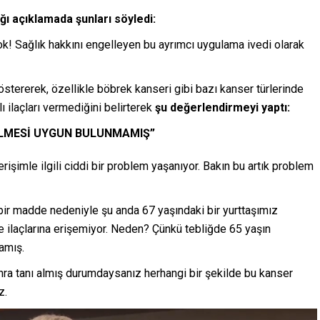
ı açıklamada şunları söyledi:
yok! Sağlık hakkını engelleyen bu ayrımcı uygulama ivedi olarak
östererek, özellikle böbrek kanseri gibi bazı kanser türlerinde
 ilaçları vermediğini belirterek
şu değerlendirmeyi yaptı:
RİLMESİ UYGUN BULUNMAMIŞ”
işimle ilgili ciddi bir problem yaşanıyor. Bakın bu artık problem
bir madde nedeniyle şu anda 67 yaşındaki bir yurttaşımız
 ilaçlarına erişemiyor. Neden? Çünkü tebliğde 65 yaşın
mamış.
ra tanı almış durumdaysanız herhangi bir şekilde bu kanser
z.