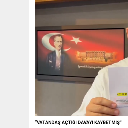
“VATANDAŞ AÇTIĞI DAVAYI KAYBETMİŞ”