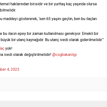
temel haklarından birisidir ve bir yurttaş kaç yaşında olursa
bilmelidir.
 maddeyi göstererek, ‘sen 65 yaşını geçtin, ben bu ilaçları
ve bu ilacın epey bir zaman kullanılması gerekiyor. Emekli bir
 büyük bir utanç kaynağıdır. Bu utanç ivedi olarak giderilmelidir.”
laç
yok!
ivedi olarak değiştirilmelidir! ⁦
@csgbakanligi
ber 4, 2025