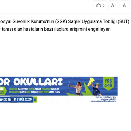
A
A
+
-
0
 Sosyal Güvenlik Kurumu’nun (SGK) Sağlık Uygulama Tebliği (SUT)
anısı alan hastaların bazı ilaçlara erişimini engelleyen