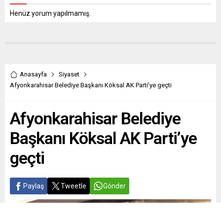
Henüz yorum yapılmamış.
Anasayfa
Siyaset
Afyonkarahisar Belediye Başkanı Köksal AK Parti’ye geçti
Afyonkarahisar Belediye
Başkanı Köksal AK Parti’ye
geçti
Paylaş
Tweetle
Gönder