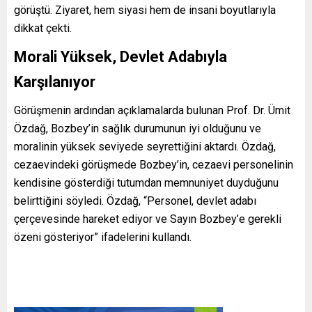
görüştü. Ziyaret, hem siyasi hem de insani boyutlarıyla
dikkat çekti.
Morali Yüksek, Devlet Adabıyla
Karşılanıyor
Görüşmenin ardından açıklamalarda bulunan Prof. Dr. Ümit
Özdağ, Bozbey’in sağlık durumunun iyi olduğunu ve
moralinin yüksek seviyede seyrettiğini aktardı. Özdağ,
cezaevindeki görüşmede Bozbey’in, cezaevi personelinin
kendisine gösterdiği tutumdan memnuniyet duyduğunu
belirttiğini söyledi. Özdağ, “Personel, devlet adabı
çerçevesinde hareket ediyor ve Sayın Bozbey’e gerekli
özeni gösteriyor” ifadelerini kullandı.