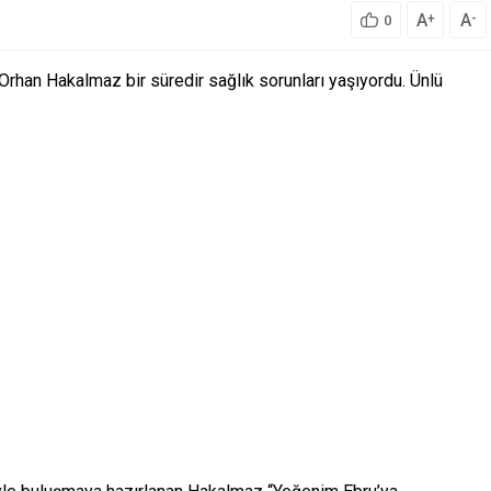
A
A
+
-
0
Orhan Hakalmaz bir süredir sağlık sorunları yaşıyordu. Ünlü