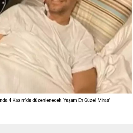
ında 4 Kasım’da düzenlenecek ‘Yaşam En Güzel Miras’