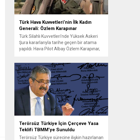
Türk Hava Kuvvetleri’nin İlk Kadın
Generali: Özlem Karapınar
Türk Silahlı Kuvvetleri’nde Yüksek Askeri
Şura kararlarıyla tarihe geçen bir atama
yapıldı. Hava Pilot Albay Özlem Karapınar,
30 Ağustos 2026 itibarıyla tuğgeneral
rütbesine yükselerek Türk Hava
Kuvvetleri’nde general rütbesine erişen ilk
kadın subay oldu. Bu terfi, kadınların askeri
komuta kademelerindeki temsiliyetinin
güçlenmesi açısından önemli bir işaret
niteliği taşıyor. YAŞ toplantısında...
Terörsüz Türkiye İçin Çerçeve Yasa
Teklifi TBMM’ye Sunuldu
Terörsüz Türkiye sürecine ilişkin hazırlanan