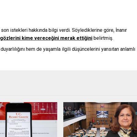
 son istekleri hakkında bilgi verdi. Söylediklerine göre, İnanır
 gözlerini kime vereceğini merak ettiğini
belirtmiş.
yarlılığını hem de yaşamla ilgili düşüncelerini yansıtan anlamlı