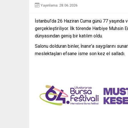
Yayınlama: 28.06.2026
İstanbul’da 26 Haziran Cuma günü 77 yaşında v
gerçekleştiriliyor. İlk törende Harbiye Muhsin E
dünyasından geniş bir katılım oldu.
Salonu dolduran binler, İnanır’a saygılarını sun
meslektaşları efsane isme son kez el salladı.