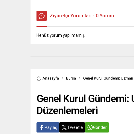
Ziyaretçi Yorumları - 0 Yorum
Henüz yorum yapılmamış.
Anasayfa
Bursa
Genel Kurul Gündemi: Uzman 
Genel Kurul Gündemi: 
Düzenlemeleri
Paylaş
Tweetle
Gönder