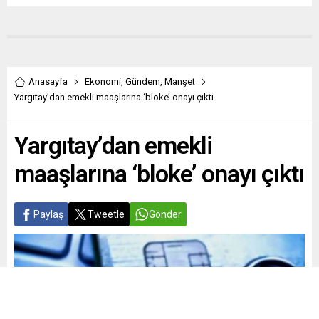
Anasayfa
Ekonomi
,
Gündem
,
Manşet
Yargıtay’dan emekli maaşlarına ‘bloke’ onayı çıktı
Yargıtay’dan emekli
maaşlarına ‘bloke’ onayı çıktı
Paylaş
Tweetle
Gönder