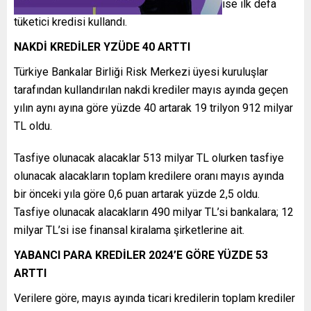
192 bin kişi ilk defa kredi kartı, 118 bin kişi ise ilk defa
tüketici kredisi kullandı.
NAKDİ KREDİLER YZÜDE 40 ARTTI
Türkiye Bankalar Birliği Risk Merkezi üyesi kuruluşlar
tarafından kullandırılan nakdi krediler mayıs ayında geçen
yılın aynı ayına göre yüzde 40 artarak 19 trilyon 912 milyar
TL oldu.
Tasfiye olunacak alacaklar 513 milyar TL olurken tasfiye
olunacak alacakların toplam kredilere oranı mayıs ayında
bir önceki yıla göre 0,6 puan artarak yüzde 2,5 oldu.
Tasfiye olunacak alacakların 490 milyar TL’si bankalara; 12
milyar TL’si ise finansal kiralama şirketlerine ait.
YABANCI PARA KREDİLER 2024’E GÖRE YÜZDE 53
ARTTI
Verilere göre, mayıs ayında ticari kredilerin toplam krediler