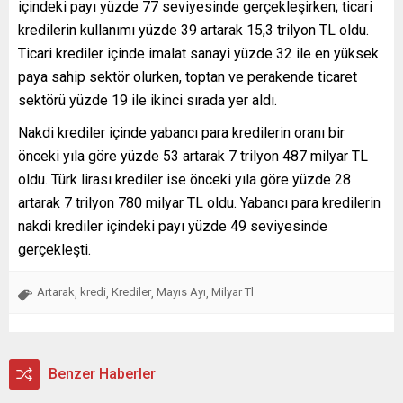
içindeki payı yüzde 77 seviyesinde gerçekleşirken; ticari
kredilerin kullanımı yüzde 39 artarak 15,3 trilyon TL oldu.
Ticari krediler içinde imalat sanayi yüzde 32 ile en yüksek
paya sahip sektör olurken, toptan ve perakende ticaret
sektörü yüzde 19 ile ikinci sırada yer aldı.
Nakdi krediler içinde yabancı para kredilerin oranı bir
önceki yıla göre yüzde 53 artarak 7 trilyon 487 milyar TL
oldu. Türk lirası krediler ise önceki yıla göre yüzde 28
artarak 7 trilyon 780 milyar TL oldu. Yabancı para kredilerin
nakdi krediler içindeki payı yüzde 49 seviyesinde
gerçekleşti.
Artarak
kredi
Krediler
Mayıs Ayı
Milyar Tl
,
,
,
,
Benzer Haberler