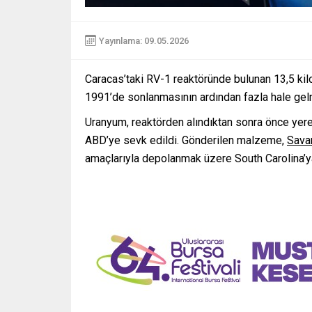
Yayınlama: 09.05.2026
Caracas’taki RV-1 reaktöründe bulunan 13,5 kilo
1991’de sonlanmasının ardından fazla hale gelmi
Uranyum, reaktörden alındıktan sonra önce yerel
ABD’ye sevk edildi. Gönderilen malzeme,
Sava
amaçlarıyla depolanmak üzere South Carolina’ya