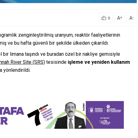
A
A
+
-
0
gramlık zenginleştirilmiş uranyum, reaktör faaliyetlerinin
ş ve bu hafta güvenli bir şekilde ülkeden çıkarıldı.
 bir limana taşındı ve buradan özel bir nakliye gemisiyle
nnah River Site (SRS)
tesisinde
işleme ve yeniden kullanım
 yönlendirildi.