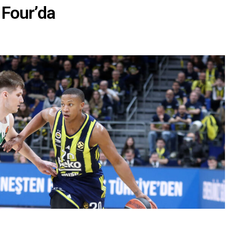
 Four’da