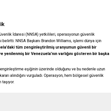
ik
 Güvenlik İdaresi (NNSA) yetkilileri, operasyonun güvenlik
ni belirtti. NNSA Başkanı Brandon Williams, işlemi dünya için
la’daki tüm zenginleştirilmiş uranyumun güvenli bir
ve yenilenmiş bir Venezuela’nın varlığını gösteren bir başka
zenginleştirme eşiğinin üzerinde olduğunu ve bu nedenle uzun
kararı alındığını vurguladı. Operasyon, hem bölgesel güvenlik
 taşıyor.