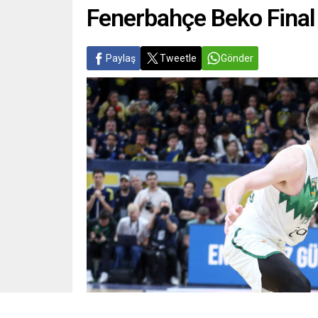
Fenerbahçe Beko Final
Paylaş
Tweetle
Gönder