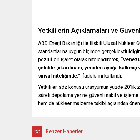
Yetkililerin Açıklamaları ve Güvenl
ABD Enerji Bakanlığı ile ilişkili Ulusal Nükleer
standartlarına uygun biçimde gerçekleştirildiği
pozitif bir işaret olarak nitelendirerek,
“Venezue
şekilde çıkarılması, yeniden ayağa kalkmış 
sinyal niteliğinde.”
ifadelerini kullandı.
Yetkililer, söz konusu uranyumun yüzde 20’lik 
süreli depolama yerine güvenli nakil ve işleme 
hem de nükleer malzeme takibi açısından önem
Benzer Haberler