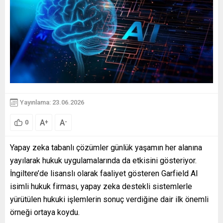
Yayınlama: 23.06.2026
A
A
+
-
0
Yapay zeka tabanlı çözümler günlük yaşamın her alanına
yayılarak hukuk uygulamalarında da etkisini gösteriyor.
İngiltere’de lisanslı olarak faaliyet gösteren Garfield AI
isimli hukuk firması, yapay zeka destekli sistemlerle
yürütülen hukuki işlemlerin sonuç verdiğine dair ilk önemli
örneği ortaya koydu.