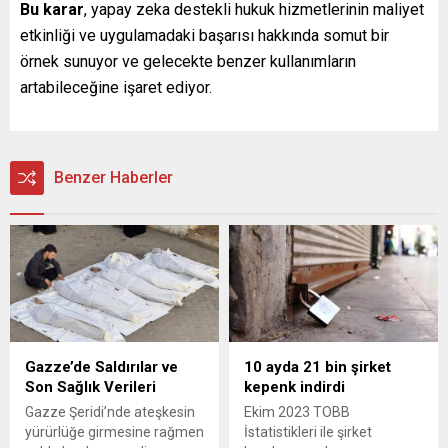
Bu karar
, yapay zeka destekli hukuk hizmetlerinin maliyet
etkinliği ve uygulamadaki başarısı hakkında somut bir
örnek sunuyor ve gelecekte benzer kullanımların
artabileceğine işaret ediyor.
Benzer Haberler
Gazze’de Saldırılar ve
10 ayda 21 bin şirket
Son Sağlık Verileri
kepenk indirdi
Gazze Şeridi’nde ateşkesin
Ekim 2023 TOBB
yürürlüğe girmesine rağmen
İstatistikleri ile şirket