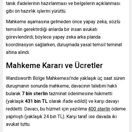
tanık ifadelerinin hazırlanması ve belgelerin açıklanması
gibi ön hazırlık işlerini yürüttü.
Mahkeme aşamasına gelmeden önce yapay zeka, sözlü
temsilin gerektirdiği anlarda bir insan avukatı
görevlendirdi; böylece yapay zeka arka planda
koordinasyon sağlarken, duruşmada yasal temsil teminat
altına alındı.
Mahkeme Kararı ve Ücretler
Wandsworth Bölge Mahkemesi’nde yaklaşık üç saat süren
duruşmanın sonunda mahkeme, davacının talebini haklı
bularak
7 bin sterlin
tazminat ödenmesine hükmetti
(yaklaşık
431 bin TL
olarak ifade edildi) ve karşı davayı
reddetti. Davacı, bu hizmet için yazılıma
400 sterlin
ödeme
yapmıştı (yaklaşık 24 bin TL). Karşı taraf ise davada iki
avukat tuttu.