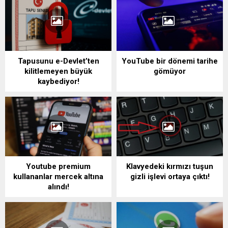
Tapusunu e-Devlet’ten
YouTube bir dönemi tarihe
kilitlemeyen büyük
gömüyor
kaybediyor!
Youtube premium
Klavyedeki kırmızı tuşun
kullananlar mercek altına
gizli işlevi ortaya çıktı!
alındı!