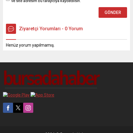
ve site adresim bu tarayıcıya kaydedilsin.
Ziyaretçi Yorumları - 0 Yorum
Henüz yorum yapılmamış.