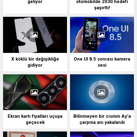
geliyor
otomobilde 2030 hedefi
şaşırttı!
X köklü bir değişikliğe
One UI 8.5 sonrası kamera
gidiyor
sesi
Ekran kartı fiyatları uçuşa
Bilinmeyen bir cismin Ay’a
geçecek
çarpma anı yakalandı