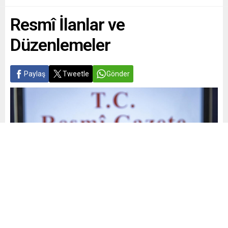
Resmî İlanlar ve
Düzenlemeler
Paylaş
Tweetle
Gönder
Yayınlama: 24.06.2026