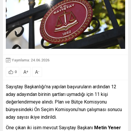
Yayınlama: 24.06.2026
A
A
+
-
0
Sayıştay Başkanlığı’na yapılan başvuruların ardından 12
aday adayından birinin şartları uymadığı için 11 kişi
değerlendirmeye alındı. Plan ve Bütçe Komisyonu
bünyesindeki Ön Seçim Komisyonu’nun çalışması sonucu
aday sayısı ikiye indirildi.
Öne çıkan iki isim mevcut Sayıştay Başkanı
Metin Yener