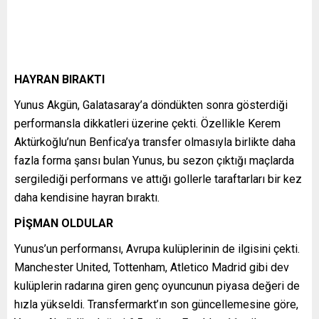
HAYRAN BIRAKTI
Yunus Akgün, Galatasaray’a döndükten sonra gösterdiği
performansla dikkatleri üzerine çekti. Özellikle Kerem
Aktürkoğlu’nun Benfica’ya transfer olmasıyla birlikte daha
fazla forma şansı bulan Yunus, bu sezon çıktığı maçlarda
sergilediği performans ve attığı gollerle taraftarları bir kez
daha kendisine hayran bıraktı.
PİŞMAN OLDULAR
Yunus’un performansı, Avrupa kulüplerinin de ilgisini çekti.
Manchester United, Tottenham, Atletico Madrid gibi dev
kulüplerin radarına giren genç oyuncunun piyasa değeri de
hızla yükseldi. Transfermarkt’ın son güncellemesine göre,