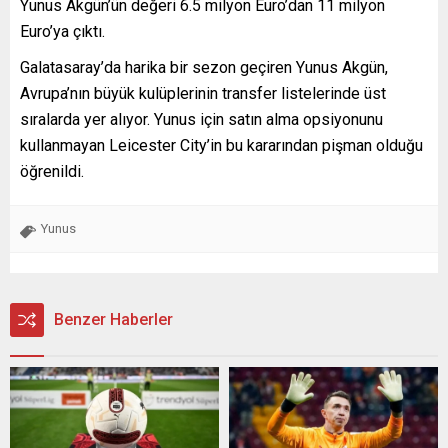
Yunus Akgün’ün değeri 6.5 milyon Euro’dan 11 milyon
Euro’ya çıktı.
Galatasaray’da harika bir sezon geçiren Yunus Akgün,
Avrupa’nın büyük kulüplerinin transfer listelerinde üst
sıralarda yer alıyor. Yunus için satın alma opsiyonunu
kullanmayan Leicester City’in bu kararından pişman olduğu
öğrenildi.
Yunus
Benzer Haberler