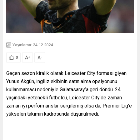
Yayınlama: 24.12.2024
A
A
+
-
0
Geçen sezon kiralık olarak Leicester City forması giyen
Yunus Akgün, İngiliz ekibinin satın alma opsiyonunu
kullanmaması nedeniyle Galatasaray’a geri döndü. 24
yaşındaki yetenekli futbolcu, Leicester City’de zaman
zaman iyi performanslar sergilemiş olsa da, Premier Lig’e
yükselen takımın kadrosunda düşünülmedi.