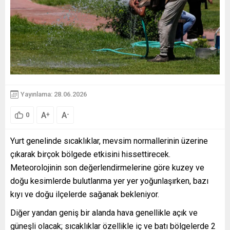
Yayınlama: 28.06.2026
A
A
+
-
0
Yurt genelinde sıcaklıklar, mevsim normallerinin üzerine
çıkarak birçok bölgede etkisini hissettirecek.
Meteorolojinin son değerlendirmelerine göre kuzey ve
doğu kesimlerde bulutlanma yer yer yoğunlaşırken, bazı
kıyı ve doğu ilçelerde sağanak bekleniyor.
Diğer yandan geniş bir alanda hava genellikle açık ve
güneşli olacak; sıcaklıklar özellikle iç ve batı bölgelerde 2