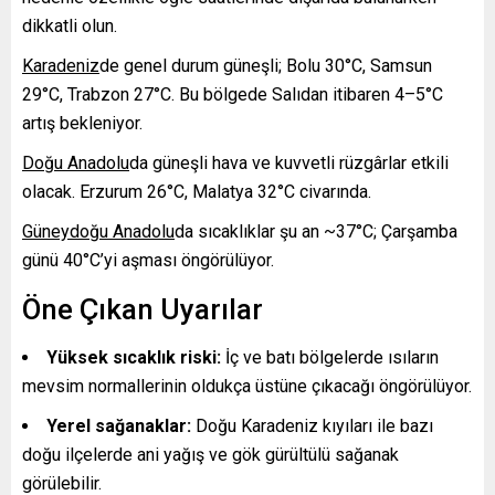
dikkatli olun.
Karadeniz
de genel durum güneşli; Bolu 30°C, Samsun
29°C, Trabzon 27°C. Bu bölgede Salıdan itibaren 4–5°C
artış bekleniyor.
Doğu Anadolu
da güneşli hava ve kuvvetli rüzgârlar etkili
olacak. Erzurum 26°C, Malatya 32°C civarında.
Güneydoğu Anadolu
da sıcaklıklar şu an ~37°C; Çarşamba
günü 40°C’yi aşması öngörülüyor.
Öne Çıkan Uyarılar
Yüksek sıcaklık riski:
İç ve batı bölgelerde ısıların
mevsim normallerinin oldukça üstüne çıkacağı öngörülüyor.
Yerel sağanaklar:
Doğu Karadeniz kıyıları ile bazı
doğu ilçelerde ani yağış ve gök gürültülü sağanak
görülebilir.