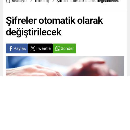
Anasayfa
Teknoloji
Şifreler otomatik olarak değiştirilecek
Şifreler otomatik olarak
değiştirilecek
Paylaş
Tweetle
Gönder