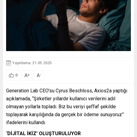
Yayınlama: 21.05.2025
A
A
+
-
0
Generation Lab CEO’su Cyrus Beschloss, Axios2a yaptığı
açıklamada, “Şirketler yıllardır kullanıcı verilerini adil
olmayan yollarla topladı. Biz bu veriyi şeffaf şekilde
toplayarak karşılığında da gerçek bir ödeme sunuyoruz”
ifadelerini kullandı.
‘DİJİTAL İKİZ’ OLUŞTURULUYOR