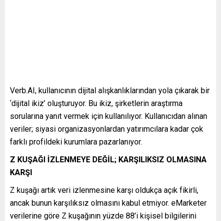
Verb.AI, kullanıcının dijital alışkanlıklarından yola çıkarak bir
‘dijital ikiz’ oluşturuyor. Bu ikiz, şirketlerin araştırma
sorularına yanıt vermek için kullanılıyor. Kullanıcıdan alınan
veriler; siyasi organizasyonlardan yatırımcılara kadar çok
farklı profildeki kurumlara pazarlanıyor.
Z KUŞAĞI İZLENMEYE DEĞİL; KARŞILIKSIZ OLMASINA
KARŞI
Z kuşağı artık veri izlenmesine karşı oldukça açık fikirli,
ancak bunun karşılıksız olmasını kabul etmiyor. eMarketer
verilerine göre Z kuşağının yüzde 88’i kişisel bilgilerini