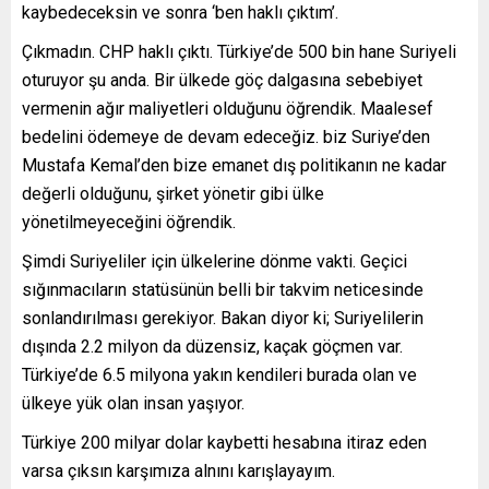
kaybedeceksin ve sonra ‘ben haklı çıktım’.
Çıkmadın. CHP haklı çıktı. Türkiye’de 500 bin hane Suriyeli
oturuyor şu anda. Bir ülkede göç dalgasına sebebiyet
vermenin ağır maliyetleri olduğunu öğrendik. Maalesef
bedelini ödemeye de devam edeceğiz. biz Suriye’den
Mustafa Kemal’den bize emanet dış politikanın ne kadar
değerli olduğunu, şirket yönetir gibi ülke
yönetilmeyeceğini öğrendik.
Şimdi Suriyeliler için ülkelerine dönme vakti. Geçici
sığınmacıların statüsünün belli bir takvim neticesinde
sonlandırılması gerekiyor. Bakan diyor ki; Suriyelilerin
dışında 2.2 milyon da düzensiz, kaçak göçmen var.
Türkiye’de 6.5 milyona yakın kendileri burada olan ve
ülkeye yük olan insan yaşıyor.
Türkiye 200 milyar dolar kaybetti hesabına itiraz eden
varsa çıksın karşımıza alnını karışlayayım.