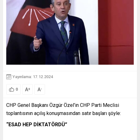
Yayınlama: 17.12.2024
A
A
+
-
0
CHP Genel Başkanı Özgür Özel’in CHP Parti Meclisi
toplantısının açılış konuşmasından satır başları şöyle:
“ESAD HEP DİKTATÖRDÜ”