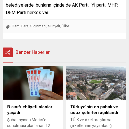
belediyelerde, bunların içinde de AK Parti, İYİ parti, MHP,
DEM Parti herkes var.
Dem
Para
Sığınmacı
Suriyeli
Ülke
,
,
,
,
Benzer Haberler
B sınıfı ehliyeti olanlar
Türkiye’nin en pahalı ve
yaşadı
ucuz şehirleri açıklandı
Şubat ayında Meclis'e
TÜİK ve özel araştırma
sunulması planlanan 12.
şirketlerinin yayımladığı