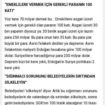
“EMEKLİLERE VERMEK İÇİN GEREKLİ PARANIN 100
KATI”
Yüz tane 70 milyar demek bu… Emeklilere asgari ücret
vermek için gerekli olan paranın 100 katı. Asgari ücreti 30
bin yapalım diyoruz ya. 30 binlik asgari ücret için lazım
para 250 milyar. Bu para onun tam 35 katı. Bu para çok
büyük bir para. Asrın felaketi dediler ya depreme. Asrın
felaketinin maliyeti Erdoğan hesabına göre 100 milyar
dolar; Suriyelilere harcadığımız para 200 milyar dolar.
Deprem bizi bir kere yıktı, Erdoğan’ın Suriye politikası 2
kere yıktı.
“SIĞINMACI SORUNUNU BELEDİYELERİN SIRTINDAN
SİLKELEYİN”
Belediyeleri ‘silkeleyin’ diyor. Artık bu sığınmacı sorununu
belediyelerin de vatandaşın da sırtından silkeleyin, sonra
gelin belediyelere. SGK’nın 100 liralık alacağının 10 lirası