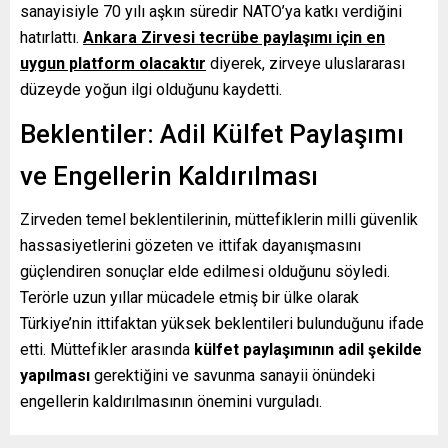
sanayisiyle 70 yılı aşkın süredir NATO’ya katkı verdiğini
hatırlattı.
Ankara Zirvesi tecrübe paylaşımı için en
uygun platform olacaktır
diyerek, zirveye uluslararası
düzeyde yoğun ilgi olduğunu kaydetti.
Beklentiler: Adil Külfet Paylaşımı
ve Engellerin Kaldırılması
Zirveden temel beklentilerinin, müttefiklerin milli güvenlik
hassasiyetlerini gözeten ve ittifak dayanışmasını
güçlendiren sonuçlar elde edilmesi olduğunu söyledi.
Terörle uzun yıllar mücadele etmiş bir ülke olarak
Türkiye’nin ittifaktan yüksek beklentileri bulunduğunu ifade
etti. Müttefikler arasında
külfet paylaşımının adil şekilde
yapılması
gerektiğini ve savunma sanayii önündeki
engellerin kaldırılmasının önemini vurguladı.