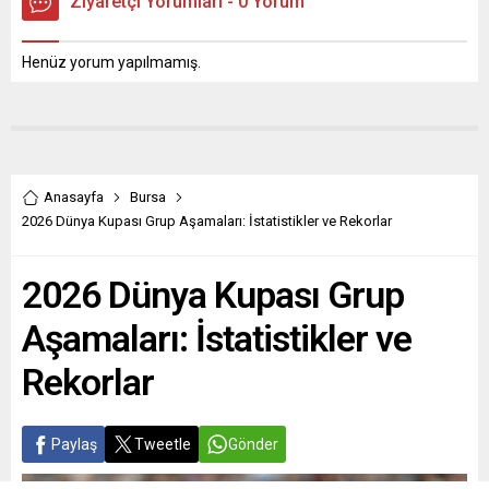
Ziyaretçi Yorumları - 0 Yorum
Henüz yorum yapılmamış.
Anasayfa
Bursa
2026 Dünya Kupası Grup Aşamaları: İstatistikler ve Rekorlar
2026 Dünya Kupası Grup
Aşamaları: İstatistikler ve
Rekorlar
Paylaş
Tweetle
Gönder