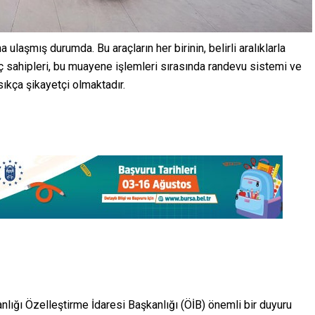
a ulaşmış durumda. Bu araçların her birinin, belirli aralıklarla
ç sahipleri, bu muayene işlemleri sırasında randevu sistemi ve
ıkça şikayetçi olmaktadır.
nlığı Özelleştirme İdaresi Başkanlığı (ÖİB) önemli bir duyuru