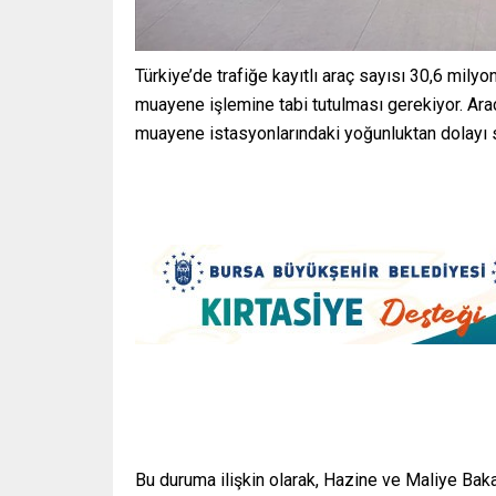
Türkiye’de trafiğe kayıtlı araç sayısı 30,6 milyon
muayene işlemine tabi tutulması gerekiyor. Ara
muayene istasyonlarındaki yoğunluktan dolayı s
Bu duruma ilişkin olarak, Hazine ve Maliye Baka