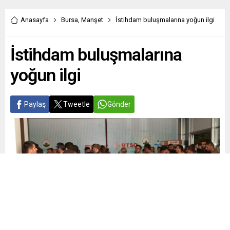
Anasayfa
Bursa
,
Manşet
İstihdam buluşmalarına yoğun ilgi
İstihdam buluşmalarına
yoğun ilgi
Paylaş
Tweetle
Gönder