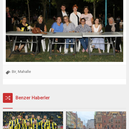
Bir
Mahalle
,
Benzer Haberler