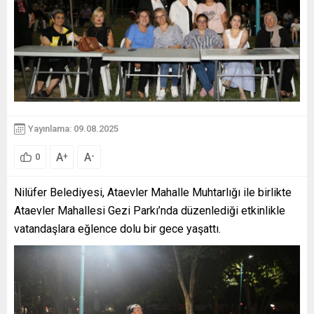
Yayınlama: 09.08.2025
A
A
+
-
0
Nilüfer Belediyesi, Ataevler Mahalle Muhtarlığı ile birlikte
Ataevler Mahallesi Gezi Parkı’nda düzenlediği etkinlikle
vatandaşlara eğlence dolu bir gece yaşattı.