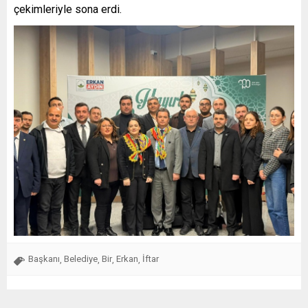
çekimleriyle sona erdi.
Başkanı
Belediye
Bir
Erkan
İftar
,
,
,
,