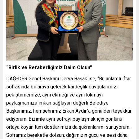
“Birlik ve Beraberliğimiz Daim Olsun”
DAĞ-DER Genel Başkanı Derya Başak ise, “Bu anlamlı iftar
sofrasında bir araya gelerek kardeşlik duygularımızı
pekiştirmemize, aynı ekmeği ve aynı lokmayı
paylaşmamıza imkan sağlayan değerli Belediye
Başkanımız, hemşehrimiz Erkan Aydın’a gönülden teşekkür
ediyorum. Bizimle aynı sofrayı paylaşmak için gönlünü
ortaya koyan tüm dostlarımıza da şükranlarımı sunuyorum.
Soframız bereketle dolsun; dağımızın gücü ve sesi daha