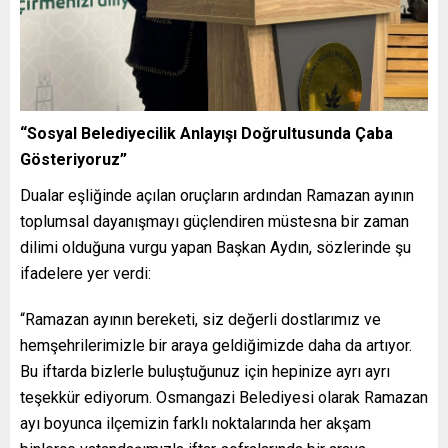
“Sosyal Belediyecilik Anlayışı Doğrultusunda Çaba
Gösteriyoruz”
Dualar eşliğinde açılan oruçların ardından Ramazan ayının
toplumsal dayanışmayı güçlendiren müstesna bir zaman
dilimi olduğuna vurgu yapan Başkan Aydın, sözlerinde şu
ifadelere yer verdi:
“Ramazan ayının bereketi, siz değerli dostlarımız ve
hemşehrilerimizle bir araya geldiğimizde daha da artıyor.
Bu iftarda bizlerle buluştuğunuz için hepinize ayrı ayrı
teşekkür ediyorum. Osmangazi Belediyesi olarak Ramazan
ayı boyunca ilçemizin farklı noktalarında her akşam