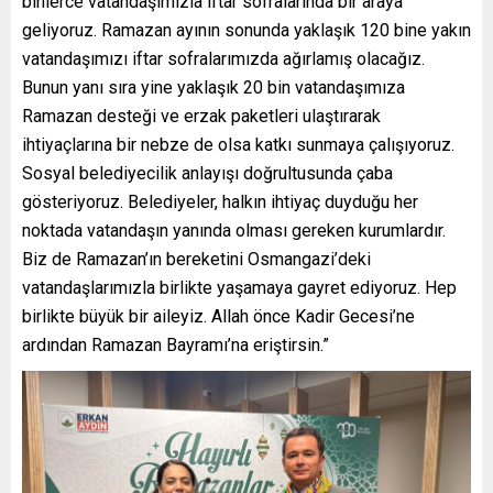
binlerce vatandaşımızla iftar sofralarında bir araya
geliyoruz. Ramazan ayının sonunda yaklaşık 120 bine yakın
vatandaşımızı iftar sofralarımızda ağırlamış olacağız.
Bunun yanı sıra yine yaklaşık 20 bin vatandaşımıza
Ramazan desteği ve erzak paketleri ulaştırarak
ihtiyaçlarına bir nebze de olsa katkı sunmaya çalışıyoruz.
Sosyal belediyecilik anlayışı doğrultusunda çaba
gösteriyoruz. Belediyeler, halkın ihtiyaç duyduğu her
noktada vatandaşın yanında olması gereken kurumlardır.
Biz de Ramazan’ın bereketini Osmangazi’deki
vatandaşlarımızla birlikte yaşamaya gayret ediyoruz. Hep
birlikte büyük bir aileyiz. Allah önce Kadir Gecesi’ne
ardından Ramazan Bayramı’na eriştirsin.”