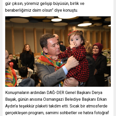
gür çıksın, yöremiz gelişip büyüsün, birlik ve
beraberliğimiz daim olsun” diye konuştu.
Konuşmaların ardından DAĞ-DER Genel Başkanı Derya
Başak, günün anısına Osmangazi Belediye Başkanı Erkan
Aydın’a teşekkür plaketi takdim etti. Sıcak bir atmosferde
gerçekleşen program, samimi sohbetler ve hatıra fotoğraf