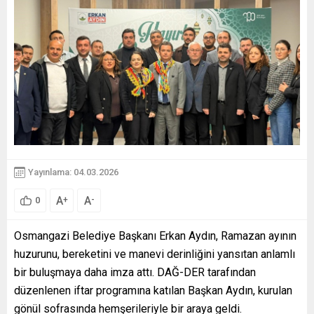
Yayınlama: 04.03.2026
A
A
+
-
0
Osmangazi Belediye Başkanı Erkan Aydın, Ramazan ayının
huzurunu, bereketini ve manevi derinliğini yansıtan anlamlı
bir buluşmaya daha imza attı. DAĞ-DER tarafından
düzenlenen iftar programına katılan Başkan Aydın, kurulan
gönül sofrasında hemşerileriyle bir araya geldi.