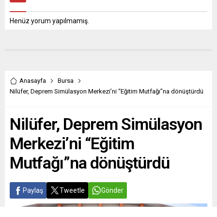
Henüz yorum yapılmamış.
Anasayfa
Bursa
Nilüfer, Deprem Simülasyon Merkezi’ni “Eğitim Mutfağı”na dönüştürdü
Nilüfer, Deprem Simülasyon
Merkezi’ni “Eğitim
Mutfağı”na dönüştürdü
Paylaş
Tweetle
Gönder