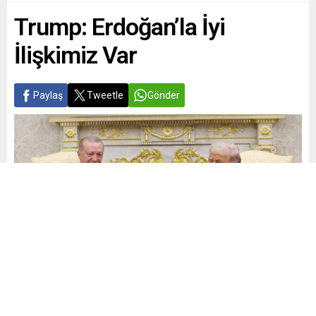
Trump: Erdoğan’la İyi
İlişkimiz Var
Paylaş
Tweetle
Gönder
Yayınlama: 21.05.2026