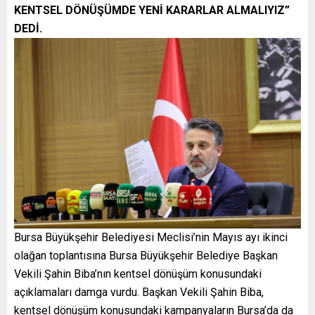
KENTSEL DÖNÜŞÜMDE YENİ KARARLAR ALMALIYIZ”
DEDİ.
Bursa Büyükşehir Belediyesi Meclisi’nin Mayıs ayı ikinci
olağan toplantısına Bursa Büyükşehir Belediye Başkan
Vekili Şahin Biba’nın kentsel dönüşüm konusundaki
açıklamaları damga vurdu. Başkan Vekili Şahin Biba,
kentsel dönüşüm konusundaki kampanyaların Bursa’da da