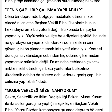
Biba, proje hakkında çalışmaların sürdürüleceğini aktardı.
“GENİŞ ÇAPLI BİR ÇALIŞMA YAPILABİLİR”
Olası bir depremde bölgeye müdahale etmenin zor
olacağını anlatan Başkan Vekili Biba, “Hepimiz bunun
farkındayız ama bu yeterli değil. Bu konuda bir şeyler
yapmalıyız. Büyükşehir ve ilçe belediyeleri işbirliği halinde
ne gerekiyorsa yapmalıdır. Gerekirse insanların can
güvenliğini ön planda tutarak inisiyatif almalıyız. Kentsel
dönüşümü vatandaşın cebinden hiç ödeme çıkarmadan
yapmamız mümkün değil. En azından cebinden çıkacak
miktarı hafifletmek için bazı yöntemler bulabiliriz.
Akademik odaları da sürece dahil ederek geniş çaplı bir
çalışma yapılabilir” dedi.
“MÜJDE VERECEĞİMİZE İNANIYORUM”
Çevre, Şehircilik ve İklim Değişikliği Bakanı Murat Kurum
ile iki sefer görüşme yaptığını açıklayan Başkan Vekili
Biba, “Yarısı Bizden kampanyası şu anda deprem bölgesi