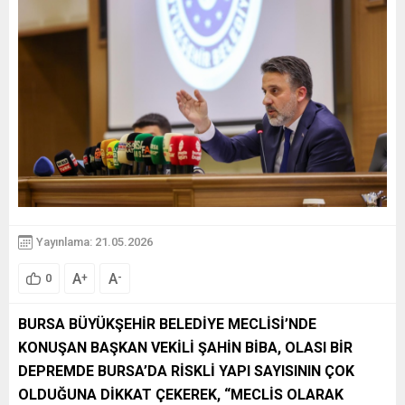
Yayınlama: 21.05.2026
A
A
+
-
0
BURSA BÜYÜKŞEHİR BELEDİYE MECLİSİ’NDE
KONUŞAN BAŞKAN VEKİLİ ŞAHİN BİBA, OLASI BİR
DEPREMDE BURSA’DA RİSKLİ YAPI SAYISININ ÇOK
OLDUĞUNA DİKKAT ÇEKEREK, “MECLİS OLARAK