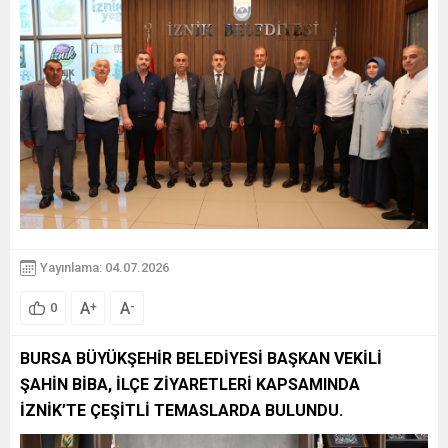
Yayınlama: 04.07.2026
A
A
+
-
0
BURSA BÜYÜKŞEHİR BELEDİYESİ BAŞKAN VEKİLİ
ŞAHİN BİBA, İLÇE ZİYARETLERİ KAPSAMINDA
İZNİK’TE ÇEŞİTLİ TEMASLARDA BULUNDU.