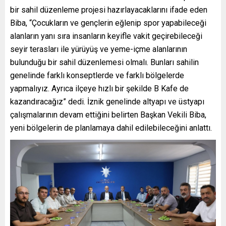
bir sahil düzenleme projesi hazırlayacaklarını ifade eden
Biba, “Çocukların ve gençlerin eğlenip spor yapabileceği
alanların yanı sıra insanların keyifle vakit geçirebileceği
seyir terasları ile yürüyüş ve yeme-içme alanlarının
bulunduğu bir sahil düzenlemesi olmalı. Bunları sahilin
genelinde farklı konseptlerde ve farklı bölgelerde
yapmalıyız. Ayrıca ilçeye hızlı bir şekilde B Kafe de
kazandıracağız” dedi. İznik genelinde altyapı ve üstyapı
çalışmalarının devam ettiğini belirten Başkan Vekili Biba,
yeni bölgelerin de planlamaya dahil edilebileceğini anlattı.