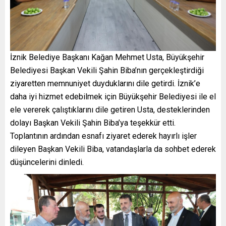
İznik Belediye Başkanı Kağan Mehmet Usta, Büyükşehir
Belediyesi Başkan Vekili Şahin Biba’nın gerçekleştirdiği
ziyaretten memnuniyet duyduklarını dile getirdi. İznik’e
daha iyi hizmet edebilmek için Büyükşehir Belediyesi ile el
ele vererek çalıştıklarını dile getiren Usta, desteklerinden
dolayı Başkan Vekili Şahin Biba’ya teşekkür etti.
Toplantının ardından esnafı ziyaret ederek hayırlı işler
dileyen Başkan Vekili Biba, vatandaşlarla da sohbet ederek
düşüncelerini dinledi.