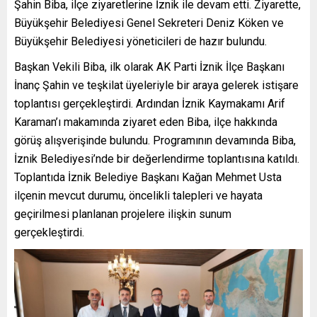
Şahin Biba, ilçe ziyaretlerine İznik ile devam etti. Ziyarette,
Büyükşehir Belediyesi Genel Sekreteri Deniz Köken ve
Büyükşehir Belediyesi yöneticileri de hazır bulundu.
Başkan Vekili Biba, ilk olarak AK Parti İznik İlçe Başkanı
İnanç Şahin ve teşkilat üyeleriyle bir araya gelerek istişare
toplantısı gerçekleştirdi. Ardından İznik Kaymakamı Arif
Karaman’ı makamında ziyaret eden Biba, ilçe hakkında
görüş alışverişinde bulundu. Programının devamında Biba,
İznik Belediyesi’nde bir değerlendirme toplantısına katıldı.
Toplantıda İznik Belediye Başkanı Kağan Mehmet Usta
ilçenin mevcut durumu, öncelikli talepleri ve hayata
geçirilmesi planlanan projelere ilişkin sunum
gerçekleştirdi.