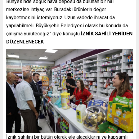
Bünyesinde soğuk hava deposu da bulunan bir hal
merkezine ihtiyaç var. Buradaki ürünlerin değer
kaybetmesini istemiyoruz. Uzun vadede ihracat da
yapılabilmeli. Büyükşehir Belediyesi olarak bu konuda da
çalışma yürüteceğiz” diye konuştu.
İZNİK SAHİLİ YENİDEN
DÜZENLENECEK
İznik sahilini bir bütün olarak ele alacaklarını ve kapsamlı