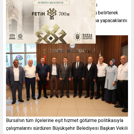
turizm kenti İznik’te bir kültür-sanat merkezi
bulunmamasının büyük bir eksiklik olduğunu belirterek
ilçeye bir merkez kazandırılması için çalışma yapacaklarını
açıkladı.
Bursa’nın tüm ilçelerine eşit hizmet götürme politikasıyla
çalışmalarını sürdüren Büyükşehir Belediyesi Başkan Vekili