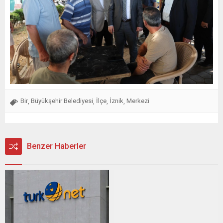
Bir
Büyükşehir Belediyesi
İlçe
İznik
Merkezi
,
,
,
,
Benzer Haberler