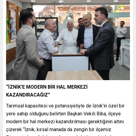
“İZNİK’E MODERN BİR HAL MERKEZİ
KAZANDIRACAĞIZ”
Tarımsal kapasitesi ve potansiyeliyle de İznik’in özel bir
yere sahip olduğunu belirten Başkan Vekili Biba, ilçeye
modern bir hal merkezi kazandırılması gerektiğinin altını
çizerek “İznik, kırsal manada da zengin bir ilçemiz.