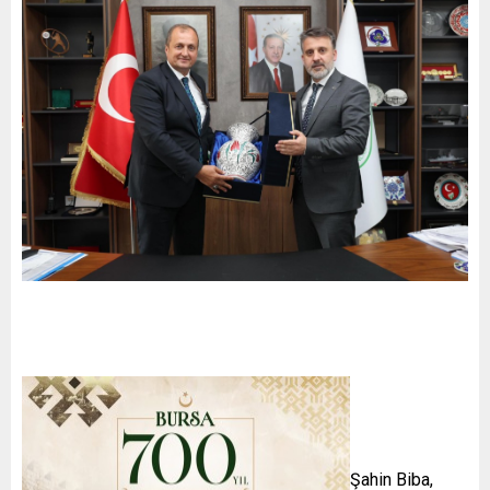
Bursa Büyükşehir Belediyesi Başkan Vekili Şahin Biba,