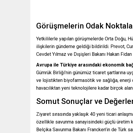
Görüşmelerin Odak Noktala
Yetkililerle yapılan görüşmelerde Orta Doğu, Hürm
ilişkilerin gündeme geldiği bildirildi. Prevot
Cevdet Yılmaz ve Dışişleri Bakanı Hakan Fidan i
Avrupa ile Türkiye arasındaki ekonomik bağ
Gümrük Birliği’nin günümüz ticaret şartlarına uy
ve lojistikten biyofarmasötik ve sağlığa, enerj
havacılıktan yeni teknolojilere kadar birçok alanda
Somut Sonuçlar ve Değerle
Ziyaret sırasında yaklaşık 40 yeni ticari anlaşma
özellikle savunma sanayisindeki güçlü üretim ka
Belçika Savunma Bakanı Francken’in de Türk sa