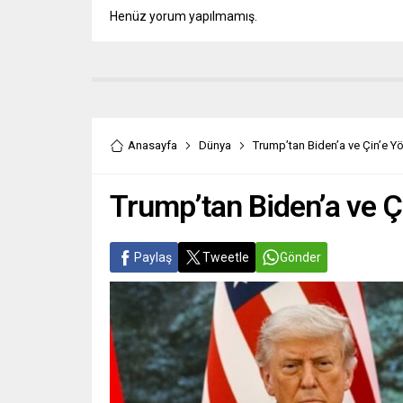
Henüz yorum yapılmamış.
Anasayfa
Dünya
Trump’tan Biden’a ve Çin’e Yö
Trump’tan Biden’a ve Çi
Paylaş
Tweetle
Gönder