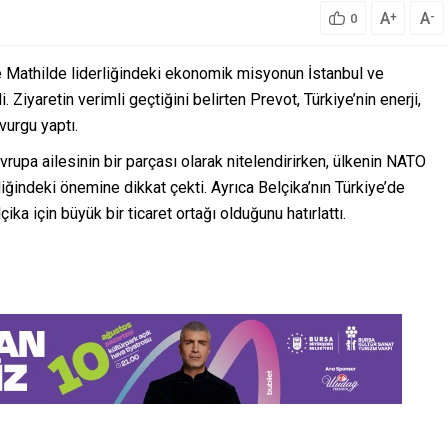
A
A
+
-
0
e Mathilde liderliğindeki ekonomik misyonun İstanbul ve
Ziyaretin verimli geçtiğini belirten Prevot, Türkiye’nin enerji,
vurgu yaptı.
upa ailesinin bir parçası olarak nitelendirirken, ülkenin NATO
ğindeki önemine dikkat çekti. Ayrıca Belçika’nın Türkiye’de
ika için büyük bir ticaret ortağı olduğunu hatırlattı.