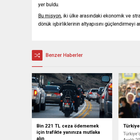
yer buldu.
Bu misyon
, iki ülke arasındaki ekonomik ve stra
dönük işbirliklerinin altyapısını güçlendirmeyi a
Benzer Haberler
Bin 221 TL ceza ödememek
Türkiye
için trafikte yanınıza mutlaka
Türkiye'
alın
Aralık 20