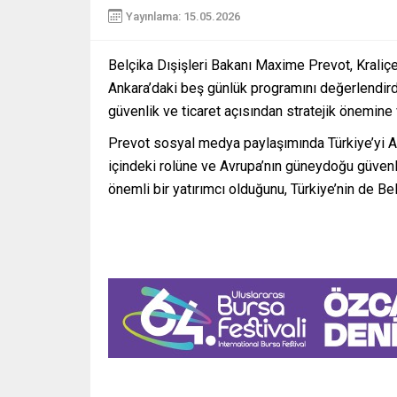
Yayınlama: 15.05.2026
Belçika Dışişleri Bakanı Maxime Prevot, Kraliç
Ankara’daki beş günlük programını değerlendirdi. 
güvenlik ve ticaret açısından stratejik önemine 
Prevot sosyal medya paylaşımında Türkiye’yi Avr
içindeki rolüne ve Avrupa’nın güneydoğu güvenli
önemli bir yatırımcı olduğunu, Türkiye’nin de Belç