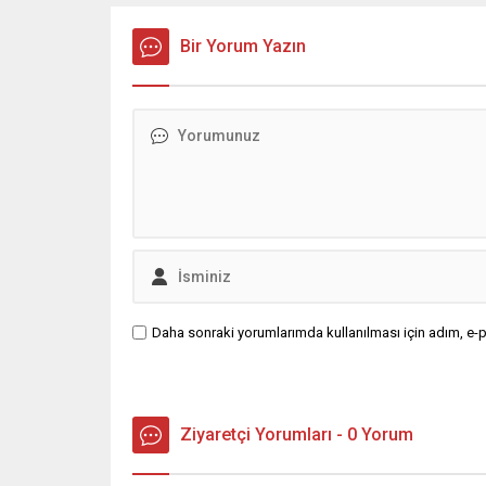
nedenlerini öğrenin.
2025'te 
Resmi Ga
Bir Yorum Yazın
Daha sonraki yorumlarımda kullanılması için adım, e-p
Ziyaretçi Yorumları - 0 Yorum