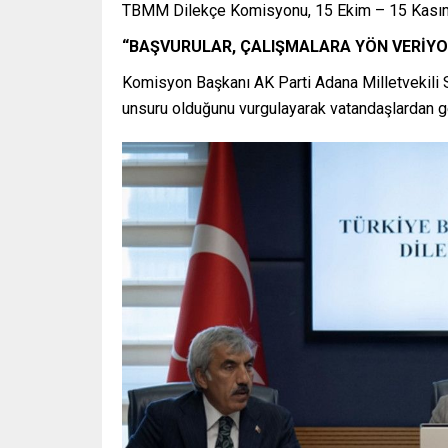
TBMM Dilekçe Komisyonu, 15 Ekim – 15 Kasım 2
“BAŞVURULAR, ÇALIŞMALARA YÖN VERİYO
Komisyon Başkanı AK Parti Adana Milletvekili S
unsuru olduğunu vurgulayarak vatandaşlardan gel