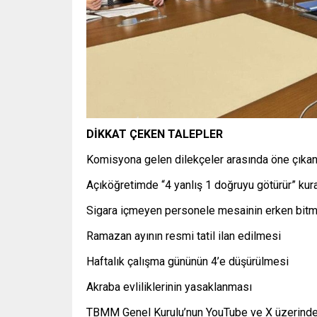
DİKKAT ÇEKEN TALEPLER
Komisyona gelen dilekçeler arasında öne çıkan b
Açıköğretimde “4 yanlış 1 doğruyu götürür” kural
Sigara içmeyen personele mesainin erken bit
Ramazan ayının resmi tatil ilan edilmesi
Haftalık çalışma gününün 4’e düşürülmesi
Akraba evliliklerinin yasaklanması
TBMM Genel Kurulu’nun YouTube ve X üzerinden