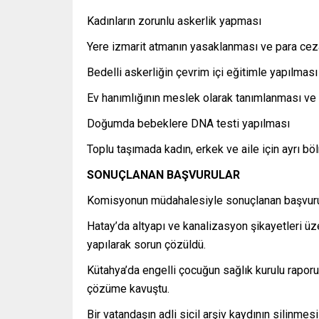
Kadınların zorunlu askerlik yapması
Yere izmarit atmanın yasaklanması ve para ceza
Bedelli askerliğin çevrim içi eğitimle yapılması
Ev hanımlığının meslek olarak tanımlanması ve 
Doğumda bebeklere DNA testi yapılması
Toplu taşımada kadın, erkek ve aile için ayrı b
SONUÇLANAN BAŞVURULAR
Komisyonun müdahalesiyle sonuçlanan başvurula
Hatay’da altyapı ve kanalizasyon şikayetleri üze
yapılarak sorun çözüldü.
Kütahya’da engelli çocuğun sağlık kurulu rapor
çözüme kavuştu.
Bir vatandaşın adli sicil arşiv kaydının silinmes