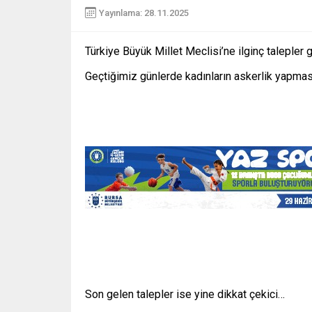
Yayınlama: 28.11.2025
Türkiye Büyük Millet Meclisi’ne ilginç taleple
Geçtiğimiz günlerde kadınların askerlik yapması
Son gelen talepler ise yine dikkat çekici…