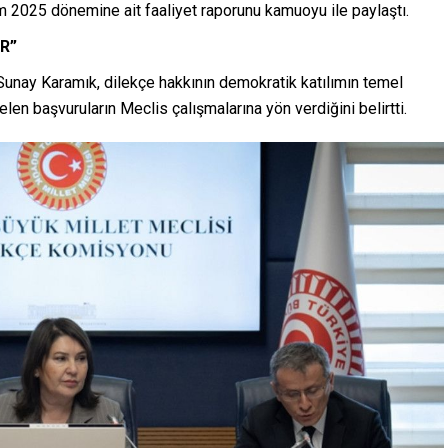
025 dönemine ait faaliyet raporunu kamuoyu ile paylaştı.
R”
unay Karamık, dilekçe hakkının demokratik katılımın temel
en başvuruların Meclis çalışmalarına yön verdiğini belirtti.