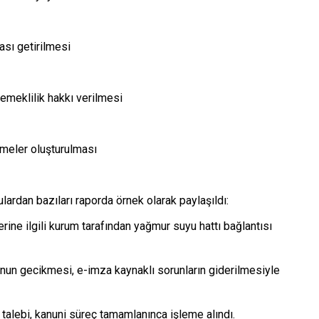
sı getirilmesi
emeklilik hakkı verilmesi
ölmeler oluşturulması
rdan bazıları raporda örnek olarak paylaşıldı:
rine ilgili kurum tarafından yağmur suyu hattı bağlantısı
unun gecikmesi, e-imza kaynaklı sorunların giderilmesiyle
i talebi, kanuni süreç tamamlanınca işleme alındı.