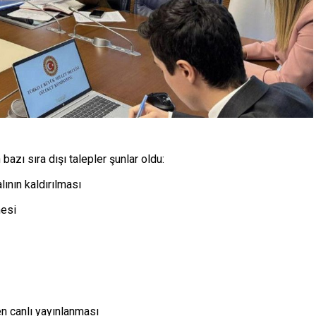
azı sıra dışı talepler şunlar oldu:
ının kaldırılması
mesi
 canlı yayınlanması