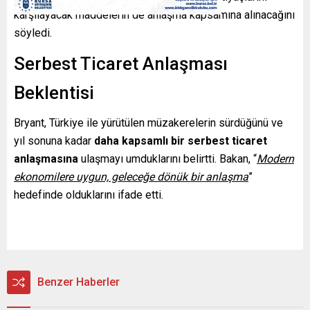
karşılayacak maddelerin de anlaşma kapsamına alınacağını
söyledi.
Serbest Ticaret Anlaşması
Beklentisi
Bryant, Türkiye ile yürütülen müzakerelerin sürdüğünü ve
yıl sonuna kadar
daha kapsamlı bir serbest ticaret
anlaşmasına
ulaşmayı umduklarını belirtti. Bakan, “
Modern
ekonomilere uygun, geleceğe dönük bir anlaşma
”
hedefinde olduklarını ifade etti.
Benzer Haberler