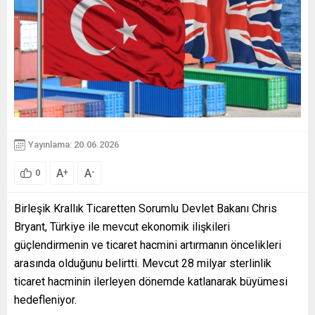
Yayınlama: 20.06.2026
A
A
+
-
0
Birleşik Krallık Ticaretten Sorumlu Devlet Bakanı Chris
Bryant, Türkiye ile mevcut ekonomik ilişkileri
güçlendirmenin ve ticaret hacmini artırmanın öncelikleri
arasında olduğunu belirtti. Mevcut 28 milyar sterlinlik
ticaret hacminin ilerleyen dönemde katlanarak büyümesi
hedefleniyor.