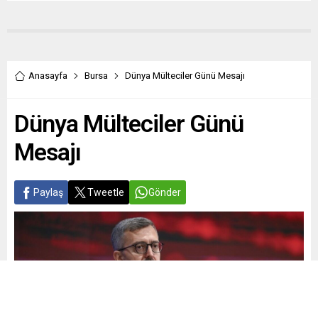
Anasayfa
Bursa
Dünya Mülteciler Günü Mesajı
Dünya Mülteciler Günü
Mesajı
Paylaş
Tweetle
Gönder