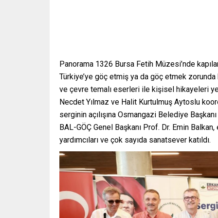
Panorama 1326 Bursa Fetih Müzesi’nde kapılar
Türkiye’ye göç etmiş ya da göç etmek zorunda bı
ve çevre temalı eserleri ile kişisel hikayeleri y
Necdet Yılmaz ve Halit Kurtulmuş Aytoslu koord
serginin açılışına Osmangazi Belediye Başkanı 
BAL-GÖÇ Genel Başkanı Prof. Dr. Emin Balkan, es
yardımcıları ve çok sayıda sanatsever katıldı.