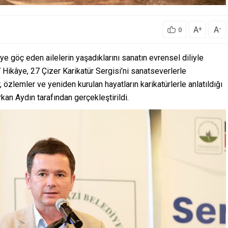
A
A
+
-
0
e göç eden ailelerin yaşadıklarını sanatın evrensel diliyle
 Hikâye, 27 Çizer Karikatür Sergisi’ni sanatseverlerle
, özlemler ve yeniden kurulan hayatların karikatürlerle anlatıldığı
kan Aydın tarafından gerçekleştirildi.