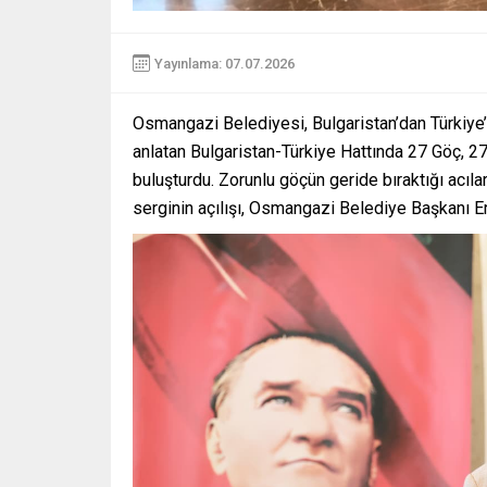
Yayınlama: 07.07.2026
Osmangazi Belediyesi, Bulgaristan’dan Türkiye’y
anlatan Bulgaristan-Türkiye Hattında 27 Göç, 27
buluşturdu. Zorunlu göçün geride bıraktığı acılar
serginin açılışı, Osmangazi Belediye Başkanı Er