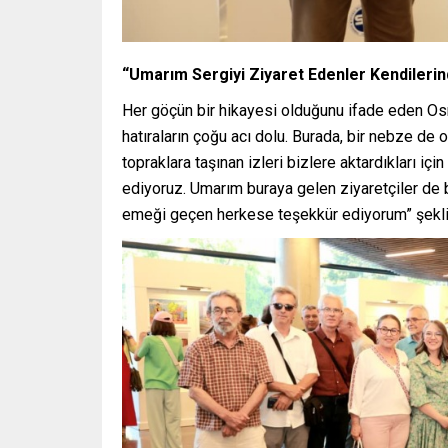
“Umarım Sergiyi Ziyaret Edenler Kendilerind
Her göçün bir hikayesi olduğunu ifade eden Os
hatıraların çoğu acı dolu. Burada, bir nebze de 
topraklara taşınan izleri bizlere aktardıkları iç
ediyoruz. Umarım buraya gelen ziyaretçiler de bu
emeği geçen herkese teşekkür ediyorum” şekli