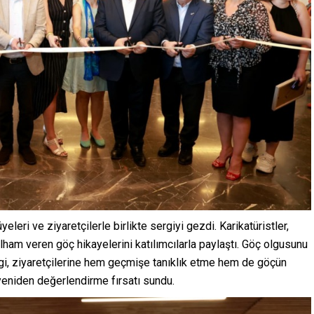
eleri ve ziyaretçilerle birlikte sergiyi gezdi. Karikatüristler,
ilham veren göç hikayelerini katılımcılarla paylaştı. Göç olgusunu
gi, ziyaretçilerine hem geçmişe tanıklık etme hem de göçün
 yeniden değerlendirme fırsatı sundu.