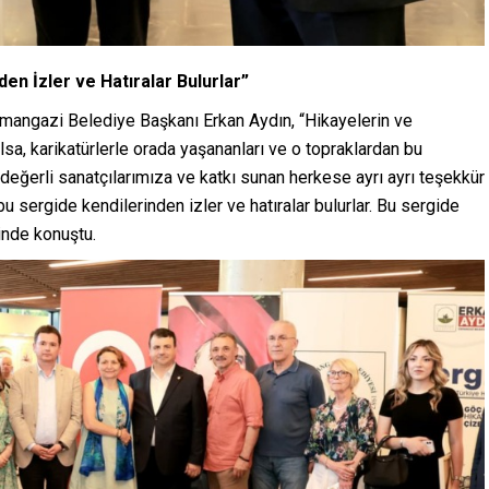
en İzler ve Hatıralar Bulurlar”
mangazi Belediye Başkanı Erkan Aydın, “Hikayelerin ve
olsa, karikatürlerle orada yaşananları ve o topraklardan bu
in değerli sanatçılarımıza ve katkı sunan herkese ayrı ayrı teşekkür
 sergide kendilerinden izler ve hatıralar bulurlar. Bu sergide
nde konuştu.