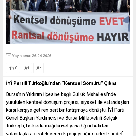
Yayınlama: 26.04.2026
A
A
+
-
0
İYİ Partili Türkoğlu’ndan “Kentsel Sömürü” Çıkışı
Bursa’nın Yıldırım ilçesine bağlı Güllük Mahallesi’nde
yürütülen kentsel dönüşüm projesi, siyaset ile vatandaşları
karşı karşıya getiren sert bir tartışmaya dönüştü. İYİ Parti
Genel Başkan Yardımcısı ve Bursa Milletvekili Selçuk
Türkoğlu, bölgede mağduriyet yaşadığını belirten
vatandaşlara destek vererek projeyi ağır sözlerle hedef