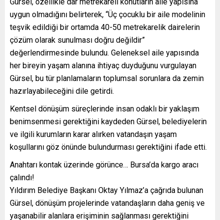
Gürsel, özellikle dar metrekareli konutların aile yapısına
uygun olmadığını belirterek, “Üç çocuklu bir aile modelinin
teşvik edildiği bir ortamda 40-50 metrekarelik dairelerin
çözüm olarak sunulması doğru değildir”
değerlendirmesinde bulundu. Geleneksel aile yapısında
her bireyin yaşam alanına ihtiyaç duyduğunu vurgulayan
Gürsel, bu tür planlamaların toplumsal sorunlara da zemin
hazırlayabileceğini dile getirdi.
Kentsel dönüşüm süreçlerinde insan odaklı bir yaklaşım
benimsenmesi gerektiğini kaydeden Gürsel, belediyelerin
ve ilgili kurumların karar alırken vatandaşın yaşam
koşullarını göz önünde bulundurması gerektiğini ifade etti.
Anahtarı kontak üzerinde görünce… Bursa’da kargo aracı
çalındı!
Yıldırım Belediye Başkanı Oktay Yılmaz’a çağrıda bulunan
Gürsel, dönüşüm projelerinde vatandaşların daha geniş ve
yaşanabilir alanlara erişiminin sağlanması gerektiğini