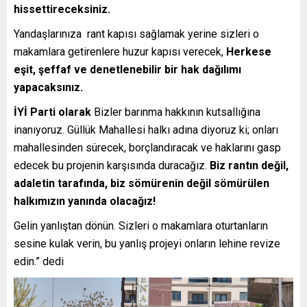
hissettireceksiniz.
Yandaşlarınıza rant kapısı sağlamak yerine sizleri o
makamlara getirenlere huzur kapısı verecek,
Herkese
eşit, şeffaf ve denetlenebilir bir hak dağılımı
yapacaksınız.
İYİ Parti olarak
Bizler barınma hakkının kutsallığına
inanıyoruz. Güllük Mahallesi halkı adına diyoruz ki; onları
mahallesinden sürecek, borçlandıracak ve haklarını gasp
edecek bu projenin karşısında duracağız.
Biz rantın değil,
adaletin tarafında, biz sömürenin değil sömürülen
halkımızın yanında olacağız!
Gelin yanlıştan dönün. Sizleri o makamlara oturtanların
sesine kulak verin, bu yanlış projeyi onların lehine revize
edin.” dedi