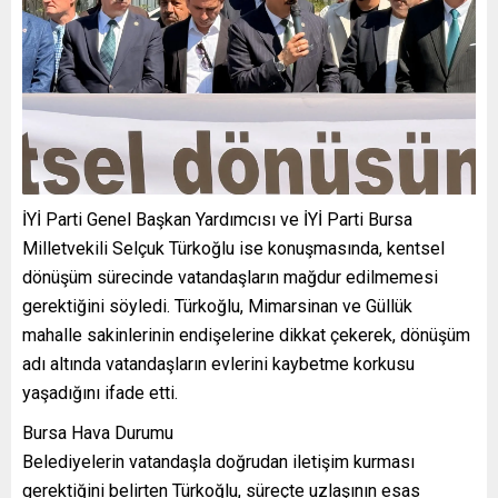
İYİ Parti Genel Başkan Yardımcısı ve İYİ Parti Bursa
Milletvekili Selçuk Türkoğlu ise konuşmasında, kentsel
dönüşüm sürecinde vatandaşların mağdur edilmemesi
gerektiğini söyledi. Türkoğlu, Mimarsinan ve Güllük
mahalle sakinlerinin endişelerine dikkat çekerek, dönüşüm
adı altında vatandaşların evlerini kaybetme korkusu
yaşadığını ifade etti.
Bursa Hava Durumu
Belediyelerin vatandaşla doğrudan iletişim kurması
gerektiğini belirten Türkoğlu, süreçte uzlaşının esas