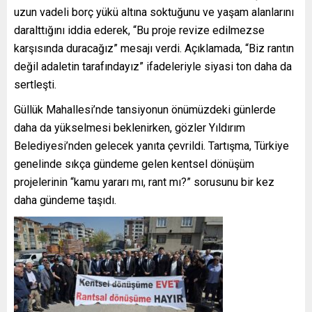
uzun vadeli borç yükü altına soktuğunu ve yaşam alanlarını
daralttığını iddia ederek, “Bu proje revize edilmezse
karşısında duracağız” mesajı verdi. Açıklamada, “Biz rantın
değil adaletin tarafındayız” ifadeleriyle siyasi ton daha da
sertleşti.
Güllük Mahallesi’nde tansiyonun önümüzdeki günlerde
daha da yükselmesi beklenirken, gözler Yıldırım
Belediyesi’nden gelecek yanıta çevrildi. Tartışma, Türkiye
genelinde sıkça gündeme gelen kentsel dönüşüm
projelerinin “kamu yararı mı, rant mı?” sorusunu bir kez
daha gündeme taşıdı.