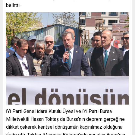
belirtti.
İYİ Parti Genel İdare Kurulu Üyesi ve İYİ Parti Bursa
Milletvekili Hasan Toktaş da Bursa’nın deprem gerçeğine
dikkat çekerek kentsel dönüşümün kaçınılmaz olduğunu
ifade etti. Toktaş, Marmara Bölgesi’nde yer alan Bursa’nın