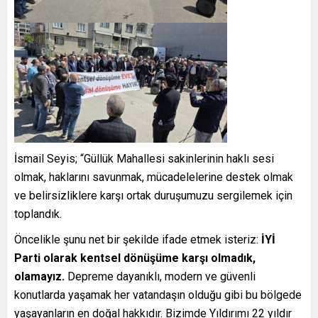
İsmail Seyis; “Güllük Mahallesi sakinlerinin haklı sesi
olmak, haklarını savunmak, mücadelelerine destek olmak
ve belirsizliklere karşı ortak duruşumuzu sergilemek için
toplandık.
Öncelikle şunu net bir şekilde ifade etmek isteriz:
İYİ
Parti olarak kentsel dönüşüme karşı olmadık,
olamayız.
Depreme dayanıklı, modern ve güvenli
konutlarda yaşamak her vatandaşın olduğu gibi bu bölgede
yaşayanların en doğal hakkıdır. Bizimde Yıldırımı 22 yıldır