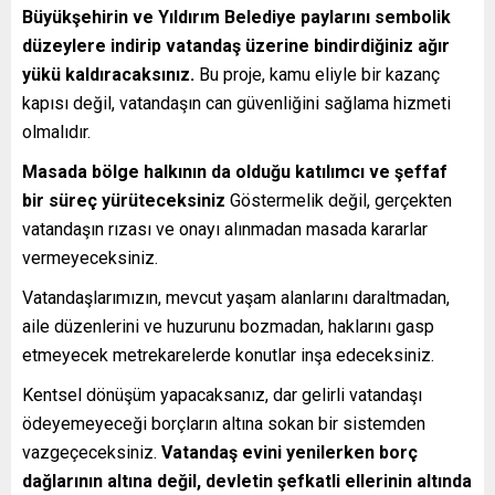
Büyükşehirin ve Yıldırım Belediye paylarını sembolik
düzeylere indirip vatandaş üzerine bindirdiğiniz ağır
yükü kaldıracaksınız.
Bu proje, kamu eliyle bir kazanç
kapısı değil, vatandaşın can güvenliğini sağlama hizmeti
olmalıdır.
Masada bölge halkının da olduğu katılımcı ve şeffaf
bir süreç yürüteceksiniz
Göstermelik değil, gerçekten
vatandaşın rızası ve onayı alınmadan masada kararlar
vermeyeceksiniz.
Vatandaşlarımızın, mevcut yaşam alanlarını daraltmadan,
aile düzenlerini ve huzurunu bozmadan, haklarını gasp
etmeyecek metrekarelerde konutlar inşa edeceksiniz.
Kentsel dönüşüm yapacaksanız, dar gelirli vatandaşı
ödeyemeyeceği borçların altına sokan bir sistemden
vazgeçeceksiniz.
Vatandaş evini yenilerken borç
dağlarının altına değil, devletin şefkatli ellerinin altında