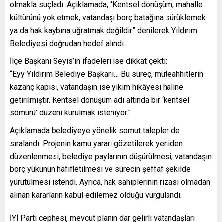
olmakla suçladı. Açıklamada, “Kentsel dönüşüm; mahalle
kültürünü yok etmek, vatandaşı borç batağına sürüklemek
ya da hak kaybına uğratmak değildir” denilerek Yıldırım
Belediyesi doğrudan hedef alındı.
İlçe Başkanı Seyis’in ifadeleri ise dikkat çekti:
“Eyy Yıldırım Belediye Başkanı… Bu süreç, müteahhitlerin
kazanç kapısı, vatandaşın ise yıkım hikâyesi haline
getirilmiştir. Kentsel dönüşüm adı altında bir ‘kentsel
sömürü’ düzeni kurulmak isteniyor.”
Açıklamada belediyeye yönelik somut talepler de
sıralandı. Projenin kamu yararı gözetilerek yeniden
düzenlenmesi, belediye paylarının düşürülmesi, vatandaşın
borç yükünün hafifletilmesi ve sürecin şeffaf şekilde
yürütülmesi istendi. Ayrıca, hak sahiplerinin rızası olmadan
alınan kararların kabul edilemez olduğu vurgulandı.
İYİ Parti cephesi, mevcut planın dar gelirli vatandaşları