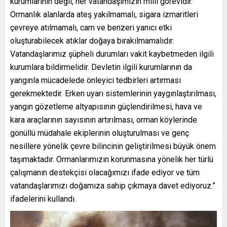
kurumlarının değil, her vatandaşımızın millî görevidir.
Ormanlık alanlarda ateş yakılmamalı, sigara izmaritleri
çevreye atılmamalı, cam ve benzeri yanıcı etki
oluşturabilecek atıklar doğaya bırakılmamalıdır.
Vatandaşlarımız şüpheli durumları vakit kaybetmeden ilgili
kurumlara bildirmelidir. Devletin ilgili kurumlarının da
yangınla mücadelede önleyici tedbirleri artırması
gerekmektedir. Erken uyarı sistemlerinin yaygınlaştırılması,
yangın gözetleme altyapısının güçlendirilmesi, hava ve
kara araçlarının sayısının artırılması, orman köylerinde
gönüllü müdahale ekiplerinin oluşturulması ve genç
nesillere yönelik çevre bilincinin geliştirilmesi büyük önem
taşımaktadır. Ormanlarımızın korunmasına yönelik her türlü
çalışmanın destekçisi olacağımızı ifade ediyor ve tüm
vatandaşlarımızı doğamıza sahip çıkmaya davet ediyoruz.”
ifadelerini kullandı.