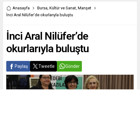
Anasayfa
Bursa
,
Kültür ve Sanat
,
Manşet
İnci Aral Nilüfer’de okurlarıyla buluştu
İnci Aral Nilüfer’de
okurlarıyla buluştu
Paylaş
Tweetle
Gönder