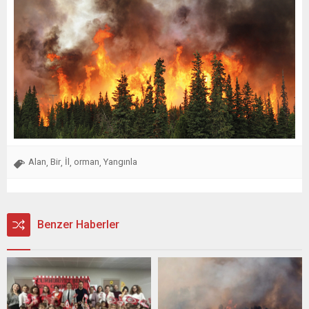
Alan
Bir
İl
orman
Yangınla
,
,
,
,
Benzer Haberler