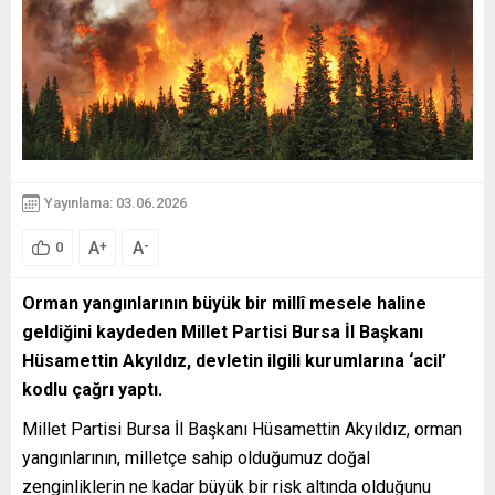
Yayınlama: 03.06.2026
A
A
+
-
0
Orman yangınlarının büyük bir millî mesele haline
geldiğini kaydeden Millet Partisi Bursa İl Başkanı
Hüsamettin Akyıldız, devletin ilgili kurumlarına ‘acil’
kodlu çağrı yaptı.
Millet Partisi Bursa İl Başkanı Hüsamettin Akyıldız, orman
yangınlarının, milletçe sahip olduğumuz doğal
zenginliklerin ne kadar büyük bir risk altında olduğunu