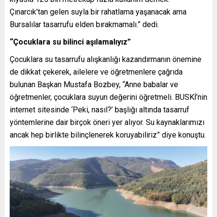
Çınarcık’tan gelen suyla bir rahatlama yaşanacak ama
Bursalılar tasarrufu elden bırakmamalı.” dedi.
“Çocuklara su bilinci aşılamalıyız”
Çocuklara su tasarrufu alışkanlığı kazandırmanın önemine
de dikkat çekerek, ailelere ve öğretmenlere çağrıda
bulunan Başkan Mustafa Bozbey, “Anne babalar ve
öğretmenler, çocuklara suyun değerini öğretmeli. BUSKİ’nin
internet sitesinde ‘Peki, nasıl?’ başlığı altında tasarruf
yöntemlerine dair birçok öneri yer alıyor. Su kaynaklarımızı
ancak hep birlikte bilinçlenerek koruyabiliriz” diye konuştu.