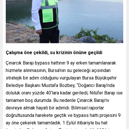
Çalışma öne çekildi, su krizinin önüne geçildi
Çınarcık Barajı bypass hattının 9 ay erken tamamlanarak
hizmete alınmasının, Bursa’nın su geleceği açısından
stratejik bir adım olduğunu vurgulayan Bursa Büyükşehir
Belediye Başkanı Mustafa Bozbey, “Doğancı Barajı’nda
doluluk oranı yüzde 40’lara kadar geriledi, Nilüfer Barajı ise
tamamen boş durumda. Bu nedenle Çınarcık Barajı’nı
devreye almak hayati bir adımdı. Bilimsel raporlar
doğrultusunda harekete geçtik ve bypass hattı projesini 9
ay öne çekerek tamamladık. 1 Eylül itibariyle bu hat