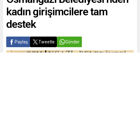
kadın girişimcilere tam
destek
Paylaş
Tweetle
Gönder
Yayınlama: 25.08.2025