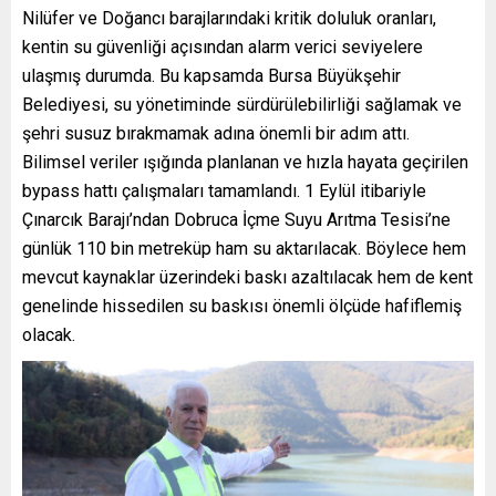
Nilüfer ve Doğancı barajlarındaki kritik doluluk oranları,
kentin su güvenliği açısından alarm verici seviyelere
ulaşmış durumda. Bu kapsamda Bursa Büyükşehir
Belediyesi, su yönetiminde sürdürülebilirliği sağlamak ve
şehri susuz bırakmamak adına önemli bir adım attı.
Bilimsel veriler ışığında planlanan ve hızla hayata geçirilen
bypass hattı çalışmaları tamamlandı. 1 Eylül itibariyle
Çınarcık Barajı’ndan Dobruca İçme Suyu Arıtma Tesisi’ne
günlük 110 bin metreküp ham su aktarılacak. Böylece hem
mevcut kaynaklar üzerindeki baskı azaltılacak hem de kent
genelinde hissedilen su baskısı önemli ölçüde hafiflemiş
olacak.