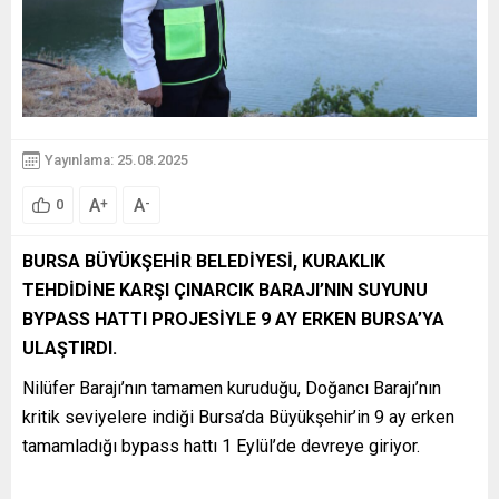
Yayınlama: 25.08.2025
A
A
+
-
0
BURSA BÜYÜKŞEHİR BELEDİYESİ, KURAKLIK
TEHDİDİNE KARŞI ÇINARCIK BARAJI’NIN SUYUNU
BYPASS HATTI PROJESİYLE 9 AY ERKEN BURSA’YA
ULAŞTIRDI.
Nilüfer Barajı’nın tamamen kuruduğu, Doğancı Barajı’nın
kritik seviyelere indiği Bursa’da Büyükşehir’in 9 ay erken
tamamladığı bypass hattı 1 Eylül’de devreye giriyor.