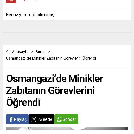
Henüz yorum yapılmamış.
Anasayfa
Bursa
Osmangazi’de Minikler Zabıtanın Görevlerini Öğrendi
Osmangazi’de Minikler
Zabıtanın Görevlerini
Öğrendi
Paylaş
Tweetle
Gönder