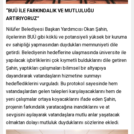
“BUÜ İLE FARKINDALIK VE MUTLULUĞU
ARTIRIYORUZ”
Nilüfer Belediyesi Başkan Yardımcısı Okan Şahin,
ilçelerinin BUÜ gibi köklü ve potansiyeli yüksek bir kuruma
ev sahipliği yapmasından duydukları memnuniyeti dile
getirdi. Belediyenin hedeflerine ulaşmasında üniversite ile
yapılacak işbirliklerini çok kıymetli bulduklarını dile getiren
Şahin, yaptıkları çalışmaları bilimsel bir altyapıya
dayandırarak vatandaşların hizmetine sunmayı
hedeflediklerini vurguladı. Bu protokol sayesinde hem
vatandaşlardan gelen talepleri karşılayacaklarını hem de
yeni çalışmalar ortaya koyacaklarını ifade eden Şahin,
projenin farkındalık yaratacağına inandıklarını ve at
sevgisini aşılayarak vatandaşlara mutlu anlar yaşatacak
olmaktan dolayı mutluluk duyduklarını sözlerine ekledi.