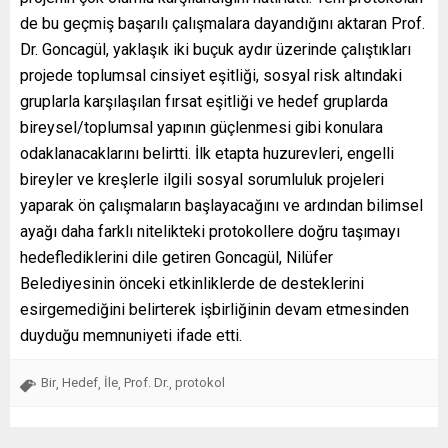
de bu geçmiş başarılı çalışmalara dayandığını aktaran Prof.
Dr. Goncagül, yaklaşık iki buçuk aydır üzerinde çalıştıkları
projede toplumsal cinsiyet eşitliği, sosyal risk altındaki
gruplarla karşılaşılan fırsat eşitliği ve hedef gruplarda
bireysel/toplumsal yapının güçlenmesi gibi konulara
odaklanacaklarını belirtti. İlk etapta huzurevleri, engelli
bireyler ve kreşlerle ilgili sosyal sorumluluk projeleri
yaparak ön çalışmaların başlayacağını ve ardından bilimsel
ayağı daha farklı nitelikteki protokollere doğru taşımayı
hedeflediklerini dile getiren Goncagül, Nilüfer
Belediyesinin önceki etkinliklerde de desteklerini
esirgemediğini belirterek işbirliğinin devam etmesinden
duyduğu memnuniyeti ifade etti.
Bir
Hedef
İle
Prof. Dr.
protokol
,
,
,
,