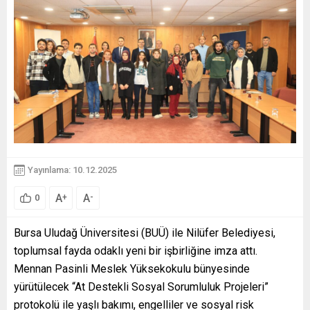
Yayınlama: 10.12.2025
A
A
+
-
0
Bursa Uludağ Üniversitesi (BUÜ) ile Nilüfer Belediyesi,
toplumsal fayda odaklı yeni bir işbirliğine imza attı.
Mennan Pasinli Meslek Yüksekokulu bünyesinde
yürütülecek “At Destekli Sosyal Sorumluluk Projeleri”
protokolü ile yaşlı bakımı, engelliler ve sosyal risk