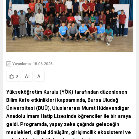
Yayınlama: 18.06.2026
A
A
+
-
0
Yükseköğretim Kurulu (YÖK) tarafından düzenlenen
Bilim Kafe etkinlikleri kapsamında, Bursa Uludağ
Üniversitesi (BUÜ), Uluslararası Murat Hüdavendigar
Anadolu İmam Hatip Lisesinde öğrenciler ile bir araya
geldi. Programda, yapay zeka çağında geleceğin
meslekleri, dijital dönüşüm, girişimcilik ekosistemi ve