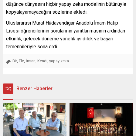
düşünce dünyasını hiçbir yapay zeka modelinin bütünüyle
kopyalayamayacağını sözlerine ekledi.
Uluslararası Murat Hüdavendigar Anadolu İmam Hatip
Lisesi öğrencilerinin sorularının yanıtlanmasının ardından
etkinlik, gelecek döneme yönelik iyi dilek ve başarı
temennileriyle sona erdi.
Bir
Ele
İnsan
Kendi
yapay zeka
,
,
,
,
Benzer Haberler