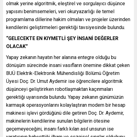
olmak yerine algoritmik, eleştirel ve sorgulayıcı düşünce
yapısını benimsemeleri, veri okuryazarlığı ile temel
programlama dillerine hakim olmaları ve projeler üzerinden
kendilerini geliştirmeleri gerektiği tavsiyesinde bulundu.
“GELECEKTE EN KIYMETLİ ŞEY İNSANİ DEĞERLER
OLACAK”
Yapay zekanın hayatın her alanına entegre olduğu bu
dönüşüm sürecinde insani vasıfların önemine dikkat çeken
BUÜ Elektrik-Elektronik Mühendisliği Bölümü Öğretim
Üyesi Doç. Dr. Umut Aydemir ise öğrencilere algoritmik
düşünceyi geliştirirken robotlaşmaktan kaçınmaları
gerektiği uyarısında bulundu. Yapay zekanın günümüzün
karmaşık operasyonlarını kolaylaştıran modern bir hesap
makinesi işlevi gördüğünü dile getiren Doç. Dr. Aydemir,
makinelerin kendilerine sunulan bilgilerin ötesine
geçemeyeceğini, insanı farklı kılan asıl unsurun ise
yaratıcının bahşettiği ilham ve sezgisel sınırlar olduğunu