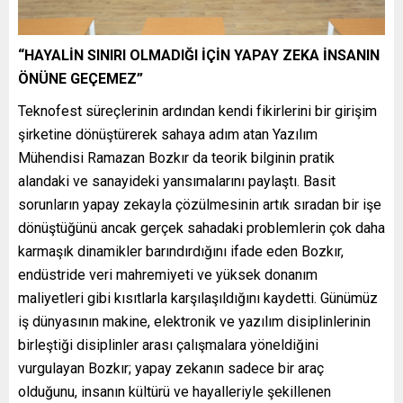
“HAYALİN SINIRI OLMADIĞI İÇİN YAPAY ZEKA İNSANIN
ÖNÜNE GEÇEMEZ”
Teknofest süreçlerinin ardından kendi fikirlerini bir girişim
şirketine dönüştürerek sahaya adım atan Yazılım
Mühendisi Ramazan Bozkır da teorik bilginin pratik
alandaki ve sanayideki yansımalarını paylaştı. Basit
sorunların yapay zekayla çözülmesinin artık sıradan bir işe
dönüştüğünü ancak gerçek sahadaki problemlerin çok daha
karmaşık dinamikler barındırdığını ifade eden Bozkır,
endüstride veri mahremiyeti ve yüksek donanım
maliyetleri gibi kısıtlarla karşılaşıldığını kaydetti. Günümüz
iş dünyasının makine, elektronik ve yazılım disiplinlerinin
birleştiği disiplinler arası çalışmalara yöneldiğini
vurgulayan Bozkır; yapay zekanın sadece bir araç
olduğunu, insanın kültürü ve hayalleriyle şekillenen