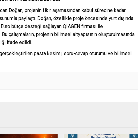
rkcan Doğan, projenin fikir aşamasından kabul sürecine kadar
 sunumla paylaştı. Doğan, özellikle proje öncesinde yurt dışında
00 Euro bütçe desteği sağlayan QIAGEN firması ile
. Bu çalışmaların, projenin bilimsel altyapısının oluşturulmasında
ı ifade edildi.
 gerçekleştirilen pasta kesimi, soru-cevap oturumu ve bilimsel