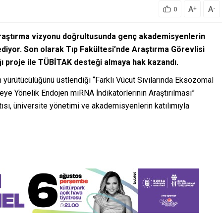
A
A
+
-
0
 araştırma vizyonu doğrultusunda genç akademisyenlerin
diyor. Son olarak Tıp Fakültesi’nde Araştırma Görevlisi
ğı proje ile TÜBİTAK desteği almaya hak kazandı.
n yürütücülüğünü üstlendiği “Farklı Vücut Sıvılarında Eksozomal
ye Yönelik Endojen miRNA İndikatörlerinin Araştırılması”
tısı, üniversite yönetimi ve akademisyenlerin katılımıyla