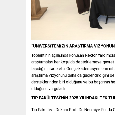
“ÜNİVERSİTEMİZİN ARAŞTIRMA VİZYONUN
Toplantının açılışında konuşan
Rektör Yardımcısı
araştırmaları her koşulda desteklemeye gayret e
taşıdığını ifade etti. Genç akademisyenlerin nit
araştırma vizyonunu daha da güçlendirdiğini bel
desteklerinden biri olduğunu ve bu başarının he
olduğunu vurguladı.
TIP FAKÜLTESİ’NİN 2025 YILINDAKİ TEK T
Tıp Fakültesi Dekanı Prof. Dr. Necmiye Funda 