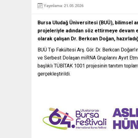
Yayınlama: 21.05.2026
Bursa Uludağ Üniversitesi (BUÜ), bilimsel
projeleriyle adından söz ettirmeye devam e
olarak çalışan Dr. Berkcan Doğan, hazırladı
BUÜ Tıp Fakültesi Arş. Gör. Dr. Berkcan Doğan’ı
ve Serbest Dolaşan miRNA Gruplarını Ayırt Etme
başlıklı TÜBİTAK 1001 projesinin tanıtım toplan
gerçekleştirildi.