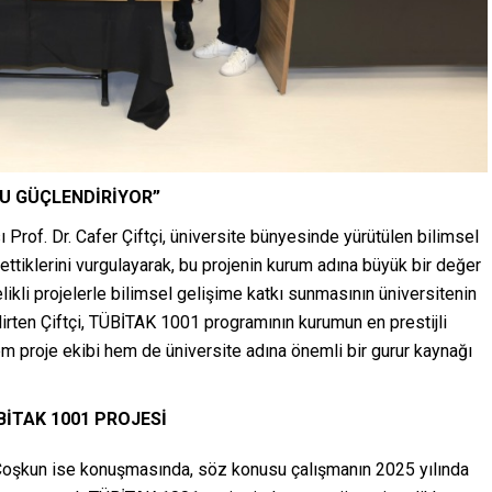
U GÜÇLENDİRİYOR”
 Prof. Dr. Cafer Çiftçi, üniversite bünyesinde yürütülen bilimsel
ttiklerini vurgulayarak, bu projenin kurum adına büyük bir değer
elikli projelerle bilimsel gelişime katkı sunmasının üniversitenin
irten Çiftçi, TÜBİTAK 1001 programının kurumun en prestijli
m proje ekibi hem de üniversite adına önemli bir gurur kaynağı
ÜBİTAK 1001 PROJESİ
Coşkun ise konuşmasında, söz konusu çalışmanın 2025 yılında