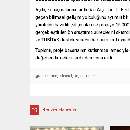
Açılış konuşmalarının ardından Arş. Gör. Dr. Be
geçen bilimsel gelişim yolculuğunu ayrıntılı bir
yürütülen hazırlık çalışmaları ile projeye 15.0
gerçekleştirilen ön araştırma süreçlerini aktardı
ve TÜBİTAK destek sürecinde önemli rol oynadığ
Toplantı, proje başarısının kutlanması amacıyla
değerlendirmelerin ardından sona erdi.
araştırma
Bilimsel
Bir
Ön
Proje
,
,
,
,
Benzer Haberler