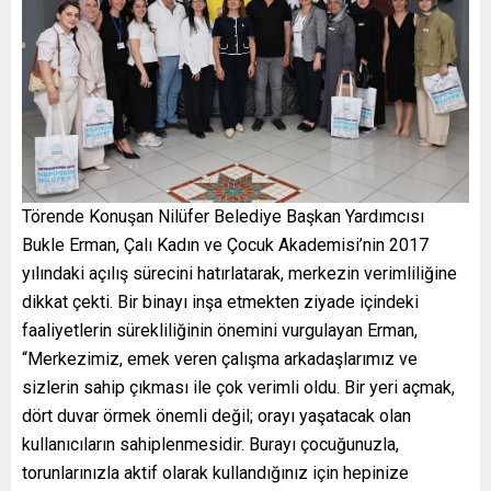
Törende Konuşan Nilüfer Belediye Başkan Yardımcısı
Bukle Erman, Çalı Kadın ve Çocuk Akademisi’nin 2017
yılındaki açılış sürecini hatırlatarak, merkezin verimliliğine
dikkat çekti. Bir binayı inşa etmekten ziyade içindeki
faaliyetlerin sürekliliğinin önemini vurgulayan Erman,
“Merkezimiz, emek veren çalışma arkadaşlarımız ve
sizlerin sahip çıkması ile çok verimli oldu. Bir yeri açmak,
dört duvar örmek önemli değil; orayı yaşatacak olan
kullanıcıların sahiplenmesidir. Burayı çocuğunuzla,
torunlarınızla aktif olarak kullandığınız için hepinize