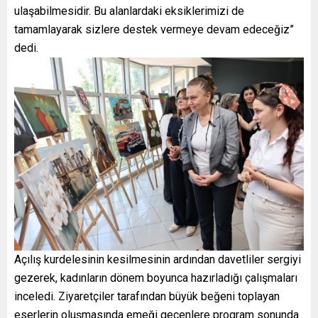
ulaşabilmesidir. Bu alanlardaki eksiklerimizi de
tamamlayarak sizlere destek vermeye devam edeceğiz”
dedi.
Açılış kurdelesinin kesilmesinin ardından davetliler sergiyi
gezerek, kadınların dönem boyunca hazırladığı çalışmaları
inceledi. Ziyaretçiler tarafından büyük beğeni toplayan
eserlerin oluşmasında emeği geçenlere program sonunda