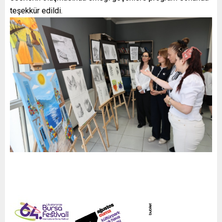
teşekkür edildi.