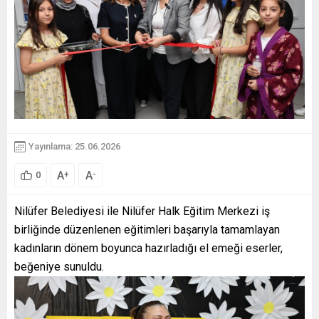
Yayınlama: 25.06.2026
A
A
+
-
0
Nilüfer Belediyesi ile Nilüfer Halk Eğitim Merkezi iş
birliğinde düzenlenen eğitimleri başarıyla tamamlayan
kadınların dönem boyunca hazırladığı el emeği eserler,
beğeniye sunuldu.