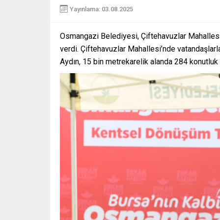
Yayınlama: 03.08.2025
Osmangazi Belediyesi, Çiftehavuzlar Mahallesi’
verdi. Çiftehavuzlar Mahallesi’nde vatandaşlarl
Aydın, 15 bin metrekarelik alanda 284 konutluk