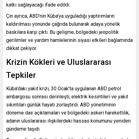
katkı sağlayacağı ifade edildi.
Çin ayrıca, ABD’nin Küba’ya uyguladığı yaptırımların
kaldırılması yönünde çağrıda bulunarak adaya yönelik
baskılara karşı çıktı. Bu gelişme, bölgedeki jeopolitik
gerilimler ve yardım hamlelerinin siyasi etkileri bağlamında
dikkat çekiyor.
Krizin Kökleri ve Uluslararası
Tepkiler
Küba’daki yakıt krizi, 30 Ocak’ta uygulanan ABD petrol
ambargosu sonrası derinleşti; elektrik kesintileri ve yakıt
sıkıntıları günlük hayatı zorlaştırdı. ABD yönetiminin
döneme dair açıklamaları ve bölgedeki askeri hareketlilik,
adanın uluslararası ilişkilerdeki hassas konumunu yeniden
gündeme taşıdı.