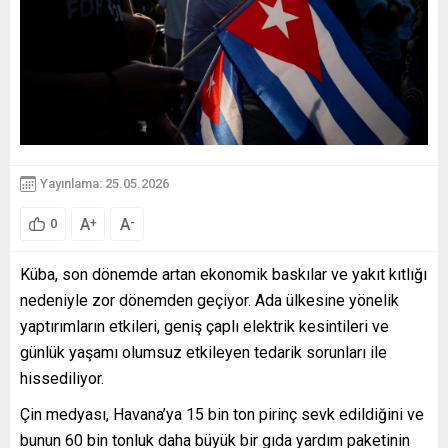
Yayınlama: 25.05.2026
A
A
+
-
0
Küba, son dönemde artan ekonomik baskılar ve yakıt kıtlığı
nedeniyle zor dönemden geçiyor. Ada ülkesine yönelik
yaptırımların etkileri, geniş çaplı elektrik kesintileri ve
günlük yaşamı olumsuz etkileyen tedarik sorunları ile
hissediliyor.
Çin medyası, Havana’ya 15 bin ton pirinç sevk edildiğini ve
bunun 60 bin tonluk daha büyük bir gıda yardım paketinin