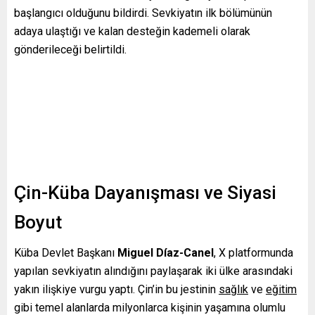
başlangıcı olduğunu bildirdi. Sevkiyatın ilk bölümünün
adaya ulaştığı ve kalan desteğin kademeli olarak
gönderileceği belirtildi.
Çin-Küba Dayanışması ve Siyasi
Boyut
Küba Devlet Başkanı
Miguel Díaz-Canel
, X platformunda
yapılan sevkiyatın alındığını paylaşarak iki ülke arasındaki
yakın ilişkiye vurgu yaptı. Çin’in bu jestinin
sağlık
ve
eğitim
gibi temel alanlarda milyonlarca kişinin yaşamına olumlu