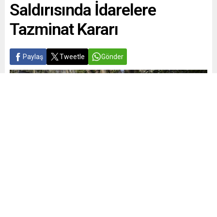
Saldırısında İdarelere
Tazminat Kararı
Paylaş
Tweetle
Gönder
Yayınlama: 25.05.2026