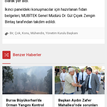
olarak yer aldı.
İkinci paneldeki konuşmacılar için hazırlanan fidan
belgeleri, MUBİTEK Genel Müdürü Dr. Gül Çiçek Zengin
Bintaş tarafından takdim edildi.
Bir
Çok
Konu
Mühendis
Yönetim Kurulu Başkanı
,
,
,
,
Benzer Haberler
Bursa Büyükorhan’da
Başkan Aydın Zafer
Orman Yangını Kontrol
Mahallesi’nde sorunları