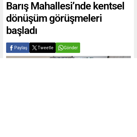
Barış Mahallesi’nde kentsel
dönüşüm görüşmeleri
başladı
Paylaş
Tweetle
Gönder