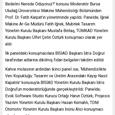
Bedelini Nerede Ödüyoruz?’ konusu Moderatör Bursa
Uludağ Üniversitesi Makine Mühendisliği Bölümünden
Prof. Dr. Fatih Karpat’ın yönetiminde yapıldı. Panelde; İğrek
Makine Ar-Ge Müdürü Fatih İğrek, Mubitek Tasarım
Yönetim Kurulu Başkanı Mustafa Bintaş, TÜMKAD Yönetim
Kurulu Başkanı Ülfet Çetin Öztürk konuşmacı olarak yer
aldı.
İlk paneldeki konuşmacılara BİSİAD Başkanı İdris Doğrul
tarafından adlarına dikilmiş fidan belgeleri takdim edildi.
Kahve molasının ardından ikinci panel ise, ‘Mühendislikte
Veri Kopukluğu: Tasarım ve Üretim Arasındaki Kayıp Nasıl
Kapatılır’ konusuyla BİSİAD Yönetim Kurulu Başkanı İdris
Doğrul’un moderatörlüğünde gerçekleştirildi. Panelde;
Evok Software Studio Kurucu Ortağı Harun Öztürk, Projesis
Yazılım Yönetim Kurulu Başkanı Hasan Kemahlı, TDM
Otomotiv Yönetim Kurulu Başkanı İnönü Alıcı konuşmacı