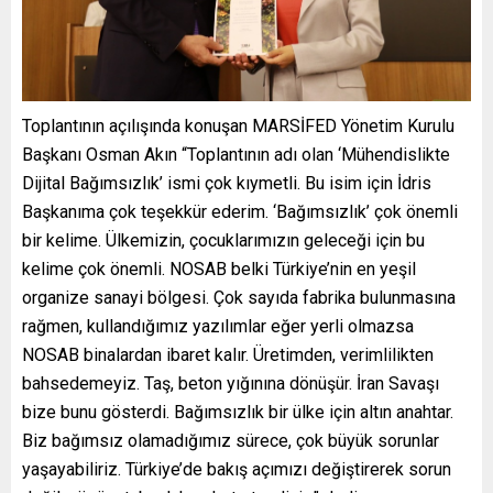
Toplantının açılışında konuşan MARSİFED Yönetim Kurulu
Başkanı Osman Akın “Toplantının adı olan ‘Mühendislikte
Dijital Bağımsızlık’ ismi çok kıymetli. Bu isim için İdris
Başkanıma çok teşekkür ederim. ‘Bağımsızlık’ çok önemli
bir kelime. Ülkemizin, çocuklarımızın geleceği için bu
kelime çok önemli. NOSAB belki Türkiye’nin en yeşil
organize sanayi bölgesi. Çok sayıda fabrika bulunmasına
rağmen, kullandığımız yazılımlar eğer yerli olmazsa
NOSAB binalardan ibaret kalır. Üretimden, verimlilikten
bahsedemeyiz. Taş, beton yığınına dönüşür. İran Savaşı
bize bunu gösterdi. Bağımsızlık bir ülke için altın anahtar.
Biz bağımsız olamadığımız sürece, çok büyük sorunlar
yaşayabiliriz. Türkiye’de bakış açımızı değiştirerek sorun