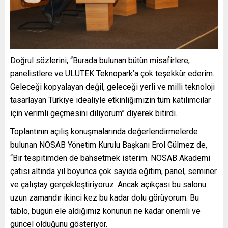
Doğrul sözlerini, “Burada bulunan bütün misafirlere,
panelistlere ve ULUTEK Teknopark’a çok teşekkür ederim.
Geleceği kopyalayan değil, geleceği yerli ve milli teknoloji
tasarlayan Türkiye idealiyle etkinliğimizin tüm katılımcılar
için verimli geçmesini diliyorum” diyerek bitirdi.
Toplantının açılış konuşmalarında değerlendirmelerde
bulunan NOSAB Yönetim Kurulu Başkanı Erol Gülmez de,
“Bir tespitimden de bahsetmek isterim. NOSAB Akademi
çatısı altında yıl boyunca çok sayıda eğitim, panel, seminer
ve çalıştay gerçekleştiriyoruz. Ancak açıkçası bu salonu
uzun zamandır ikinci kez bu kadar dolu görüyorum. Bu
tablo, bugün ele aldığımız konunun ne kadar önemli ve
güncel olduğunu gösteriyor.