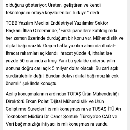
olduğunu gösteriyor: Üreten, geliştiren ve kendi
teknolojisini ortaya koyabilen bir Türkiye.” dedi.
TOBB Yazılım Meclisi Endüstriyel Yazılımlar Sektör
Başkanı İlhan Özdemir de, “Farklı panellere katıldığımda
her zaman üzerinde durduğum bir konu var. Mühendislik ve
dijital bağımsızlık. Geçen hafta yazılım alanında ithalat-
ihracat rakamları açıklandı. İhracat yüzde 4, ithalat ise
yüzde 50 oranında artmış. Yani bu şekilde giderse yılın
sonuna doğru cari açık 5 milyar dolar olacak. Bu cari açık
sürdürülebilir değil. Bundan dolayı dijital bağımsızlık çok
önemli” şeklinde konuştu.
Açılış konuşmalarının ardından TOFAŞ Ürün Mühendisliği
Direktörü Erkan Polat ‘Dijital Mühendislik ve Ürün
Geliştirme Süreçleri’ isimli konuşmasını ve TUSAŞ İTÜ Arı
Teknokent Müdürü Dr. Caner Şentürk ‘Türkiye’de CAD ve
Veri bağımsızlığı ihtiyacı isimli konuşmasını sundu.