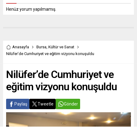
Henüz yorum yapılmamış.
Anasayfa
Bursa
,
Kültür ve Sanat
Nilüfer’de Cumhuriyet ve eğitim vizyonu konuşuldu
Nilüfer’de Cumhuriyet ve
eğitim vizyonu konuşuldu
Paylaş
Tweetle
Gönder