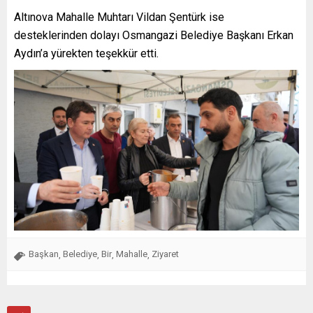
Altınova Mahalle Muhtarı Vildan Şentürk ise
desteklerinden dolayı Osmangazi Belediye Başkanı Erkan
Aydın’a yürekten teşekkür etti.
Başkan
Belediye
Bir
Mahalle
Ziyaret
,
,
,
,