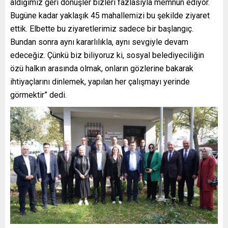
aldığımız geri dönüşler bizleri fazlasıyla memnun ediyor.
Bugüne kadar yaklaşık 45 mahallemizi bu şekilde ziyaret
ettik. Elbette bu ziyaretlerimiz sadece bir başlangıç.
Bundan sonra aynı kararlılıkla, aynı sevgiyle devam
edeceğiz. Çünkü biz biliyoruz ki, sosyal belediyeciliğin
özü halkın arasında olmak, onların gözlerine bakarak
ihtiyaçlarını dinlemek, yapılan her çalışmayı yerinde
görmektir” dedi.