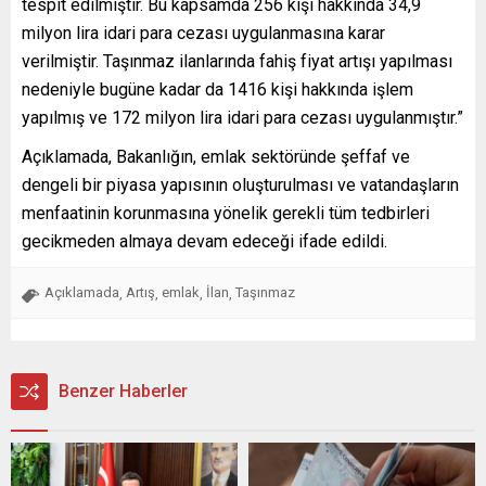
tespit edilmiştir. Bu kapsamda 256 kişi hakkında 34,9
milyon lira idari para cezası uygulanmasına karar
verilmiştir. Taşınmaz ilanlarında fahiş fiyat artışı yapılması
nedeniyle bugüne kadar da 1416 kişi hakkında işlem
yapılmış ve 172 milyon lira idari para cezası uygulanmıştır.”
Açıklamada, Bakanlığın, emlak sektöründe şeffaf ve
dengeli bir piyasa yapısının oluşturulması ve vatandaşların
menfaatinin korunmasına yönelik gerekli tüm tedbirleri
gecikmeden almaya devam edeceği ifade edildi.
Açıklamada
Artış
emlak
İlan
Taşınmaz
,
,
,
,
Benzer Haberler