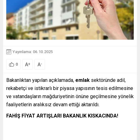
Yayınlama: 06.10.2025
A
A
+
-
0
Bakanlıktan yapılan açıklamada,
emlak
sektöründe adil,
rekabetçi ve istikrarlı bir piyasa yapısının tesis edilmesine
ve vatandaşların mağduriyetinin önüne geçilmesine yönelik
faaliyetlerin aralıksız devam ettiği aktarıldı.
FAHİŞ FİYAT ARTIŞLARI BAKANLIK KISKACINDA!