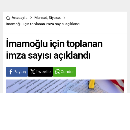
Anasayfa
Manşet
,
Siyaset
İmamoğlu için toplanan imza sayısı açıklandı
İmamoğlu için toplanan
imza sayısı açıklandı
Paylaş
Tweetle
Gönder