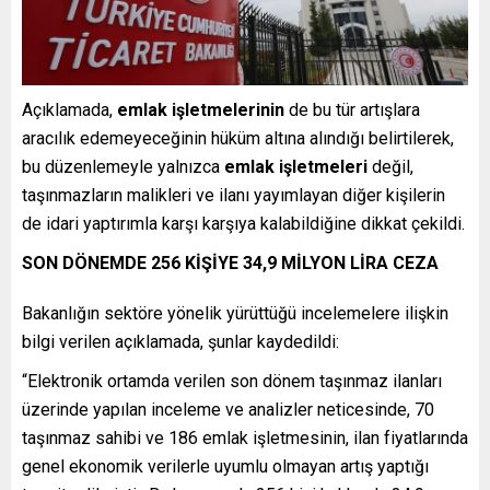
Açıklamada,
emlak işletmelerinin
de bu tür artışlara
aracılık edemeyeceğinin hüküm altına alındığı belirtilerek,
bu düzenlemeyle yalnızca
emlak işletmeleri
değil,
taşınmazların malikleri ve ilanı yayımlayan diğer kişilerin
de idari yaptırımla karşı karşıya kalabildiğine dikkat çekildi.
SON DÖNEMDE 256 KİŞİYE 34,9 MİLYON LİRA CEZA
Bakanlığın sektöre yönelik yürüttüğü incelemelere ilişkin
bilgi verilen açıklamada, şunlar kaydedildi:
“Elektronik ortamda verilen son dönem taşınmaz ilanları
üzerinde yapılan inceleme ve analizler neticesinde, 70
taşınmaz sahibi ve 186 emlak işletmesinin, ilan fiyatlarında
genel ekonomik verilerle uyumlu olmayan artış yaptığı