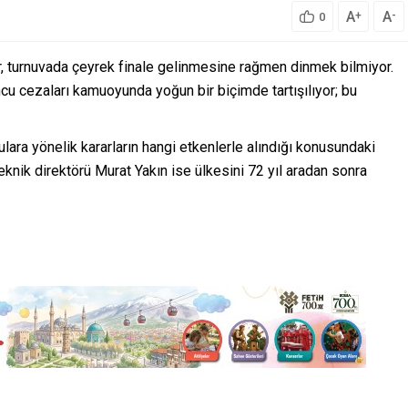
A
A
+
-
0
, turnuvada çeyrek finale gelinmesine rağmen dinmek bilmiyor.
cu cezaları kamuoyunda yoğun bir biçimde tartışılıyor; bu
lara yönelik kararların hangi etkenlerle alındığı konusundaki
eknik direktörü Murat Yakın ise ülkesini 72 yıl aradan sonra