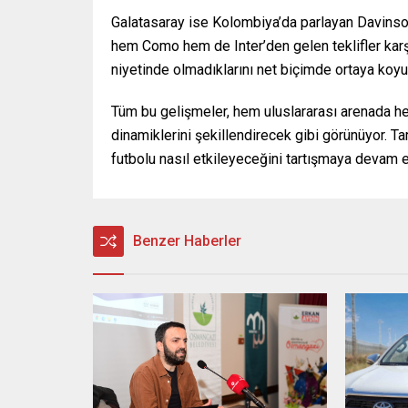
Galatasaray ise Kolombiya’da parlayan Davinson
hem Como hem de Inter’den gelen teklifler karş
niyetinde olmadıklarını net biçimde ortaya koyu
Tüm bu gelişmeler, hem uluslararası arenada h
dinamiklerini şekillendirecek gibi görünüyor. Ta
futbolu nasıl etkileyeceğini tartışmaya devam e
Benzer Haberler