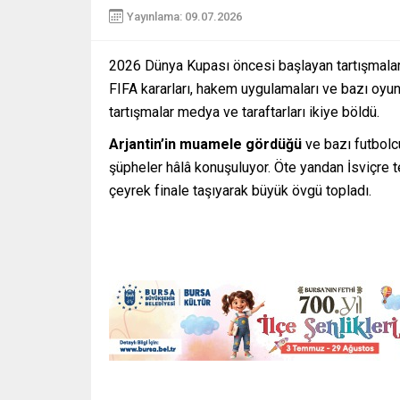
Yayınlama: 09.07.2026
2026 Dünya Kupası öncesi başlayan tartışmalar
FIFA kararları, hakem uygulamaları ve bazı oyun
tartışmalar medya ve taraftarları ikiye böldü.
Arjantin’in muamele gördüğü
ve bazı futbolcu
şüpheler hâlâ konuşuluyor. Öte yandan İsviçre t
çeyrek finale taşıyarak büyük övgü topladı.