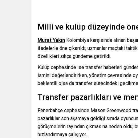
Milli ve kulüp düzeyinde ön
Murat Yakın
Kolombiya karşısında alınan başarı
ifadelerle öne çıkarıldı; uzmanlar maçtaki taktik
özellikleri sıkça gündeme getirildi.
Kulüp cephesinde ise transfer haberleri gündem
ismini değerlendirirken, yönetim çevresinde oyu
beklentili olsa da transfer sürecindeki gecikmele
Transfer pazarlıkları ve men
Fenerbahçe cephesinde Mason Greenwood trans
pazarlıklar son aşamaya geldiği sırada oyuncun
görüşmelerin rayından çıkmasına neden oldu; b
hızlandırmaya çalışıyor.