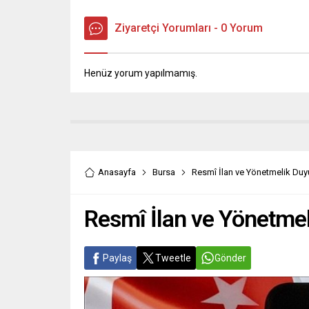
Ziyaretçi Yorumları - 0 Yorum
Henüz yorum yapılmamış.
Anasayfa
Bursa
Resmî İlan ve Yönetmelik Duyu
Resmî İlan ve Yönetmel
Paylaş
Tweetle
Gönder