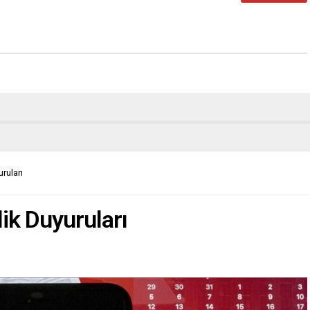
ruları
ik Duyuruları