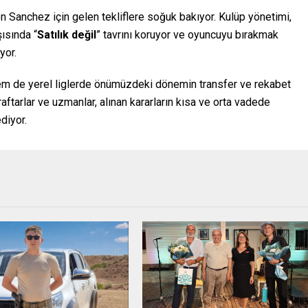
 Sanchez için gelen tekliflere soğuk bakıyor. Kulüp yönetimi,
ısında “
Satılık değil
” tavrını koruyor ve oyuncuyu bırakmak
yor.
em de yerel liglerde önümüzdeki dönemin transfer ve rekabet
raftarlar ve uzmanlar, alınan kararların kısa ve orta vadede
diyor.