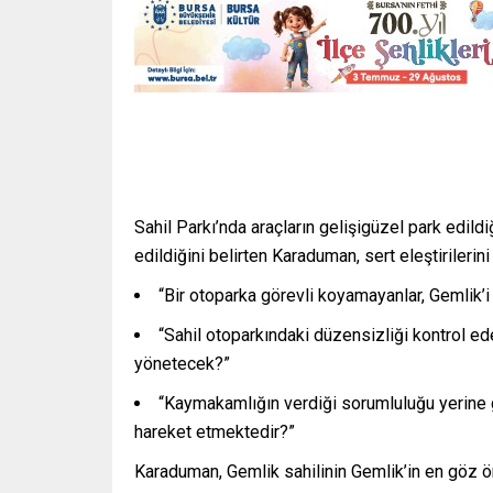
Sahil Parkı’nda araçların gelişigüzel park edildi
edildiğini belirten Karaduman, sert eleştirilerin
“Bir otoparka görevli koyamayanlar, Gemlik’
“Sahil otoparkındaki düzensizliği kontrol edem
yönetecek?”
“Kaymakamlığın verdiği sorumluluğu yerine 
hareket etmektedir?”
Karaduman, Gemlik sahilinin Gemlik’in en göz ön