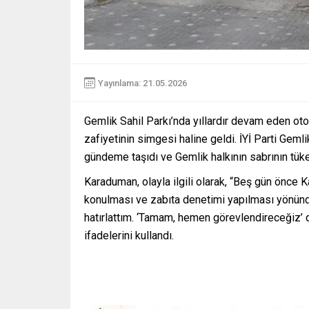
Yayınlama: 21.05.2026
Gemlik Sahil Parkı’nda yıllardır devam eden otop
zafiyetinin simgesi haline geldi. İYİ Parti Gem
gündeme taşıdı ve Gemlik halkının sabrının tü
Karaduman, olayla ilgili olarak, “Beş gün önce
konulması ve zabıta denetimi yapılması yönünd
hatırlattım. ‘Tamam, hemen görevlendireceğiz’ 
ifadelerini kullandı.