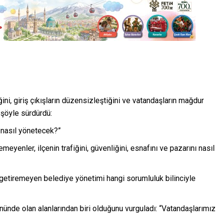
ğini, giriş çıkışların düzensizleştiğini ve vatandaşların mağdur
i şöyle sürdürdü:
i nasıl yönetecek?”
eyenler, ilçenin trafiğini, güvenliğini, esnafını ve pazarını nasıl
getiremeyen belediye yönetimi hangi sorumluluk bilinciyle
ünde olan alanlarından biri olduğunu vurguladı: “Vatandaşlarımız