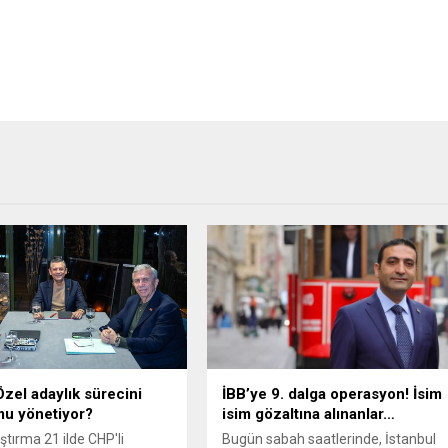
zel adaylık sürecini
İBB’ye 9. dalga operasyon! İsim
u yönetiyor?
isim gözaltına alınanlar…
tırma 21 ilde CHP'li
Bugün sabah saatlerinde, İstanbul