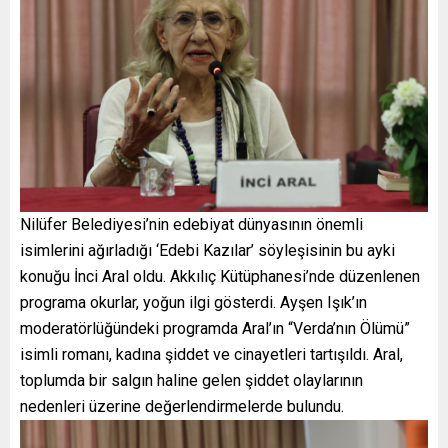
Nilüfer Belediyesi’nin edebiyat dünyasının önemli
isimlerini ağırladığı ‘Edebi Kazılar’ söyleşisinin bu ayki
konuğu İnci Aral oldu. Akkılıç Kütüphanesi’nde düzenlenen
programa okurlar, yoğun ilgi gösterdi. Ayşen Işık’ın
moderatörlüğündeki programda Aral’ın “Verda’nın Ölümü”
isimli romanı, kadına şiddet ve cinayetleri tartışıldı. Aral,
toplumda bir salgın haline gelen şiddet olaylarının
nedenleri üzerine değerlendirmelerde bulundu.