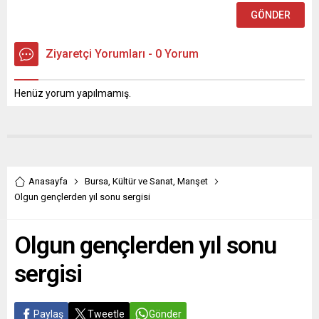
Ziyaretçi Yorumları - 0 Yorum
Henüz yorum yapılmamış.
Anasayfa
Bursa
,
Kültür ve Sanat
,
Manşet
Olgun gençlerden yıl sonu sergisi
Olgun gençlerden yıl sonu
sergisi
Paylaş
Tweetle
Gönder