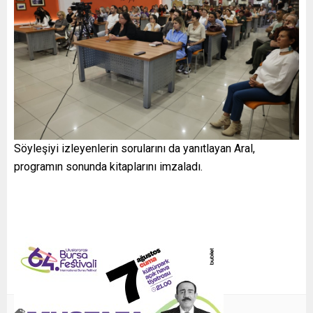
Söyleşiyi izleyenlerin sorularını da yanıtlayan Aral,
programın sonunda kitaplarını imzaladı.
Aral
Bir
kadın
,
,