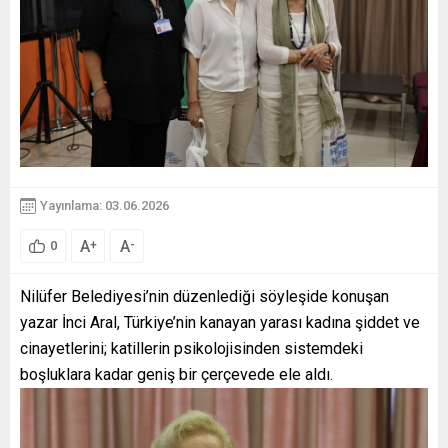
Yayınlama: 03.06.2026
A
A
+
-
0
Nilüfer Belediyesi’nin düzenlediği söyleşide konuşan
yazar İnci Aral, Türkiye’nin kanayan yarası kadına şiddet ve
cinayetlerini; katillerin psikolojisinden sistemdeki
boşluklara kadar geniş bir çerçevede ele aldı.