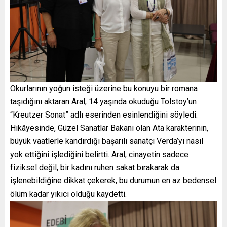
Okurlarının yoğun isteği üzerine bu konuyu bir romana
taşıdığını aktaran Aral, 14 yaşında okuduğu Tolstoy’un
“Kreutzer Sonat” adlı eserinden esinlendiğini söyledi.
Hikâyesinde, Güzel Sanatlar Bakanı olan Ata karakterinin,
büyük vaatlerle kandırdığı başarılı sanatçı Verda’yı nasıl
yok ettiğini işlediğini belirtti. Aral, cinayetin sadece
fiziksel değil, bir kadını ruhen sakat bırakarak da
işlenebildiğine dikkat çekerek, bu durumun en az bedensel
ölüm kadar yıkıcı olduğu kaydetti.