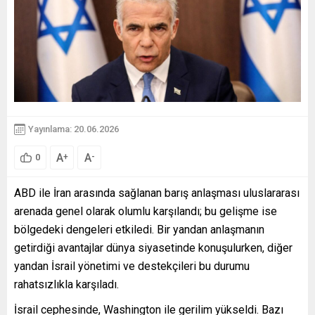
Yayınlama: 20.06.2026
A
A
+
-
0
ABD ile İran arasında sağlanan barış anlaşması uluslararası
arenada genel olarak olumlu karşılandı; bu gelişme ise
bölgedeki dengeleri etkiledi. Bir yandan anlaşmanın
getirdiği avantajlar dünya siyasetinde konuşulurken, diğer
yandan İsrail yönetimi ve destekçileri bu durumu
rahatsızlıkla karşıladı.
İsrail cephesinde, Washington ile gerilim yükseldi. Bazı