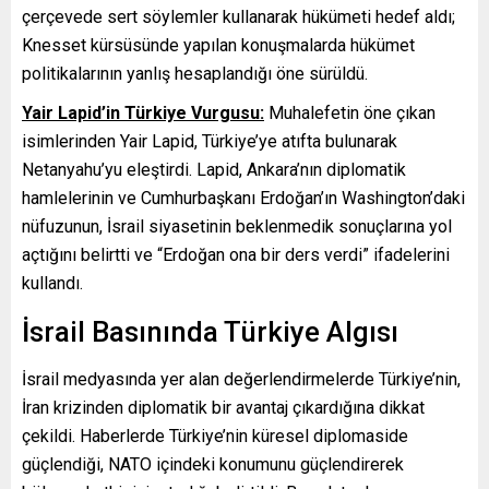
çerçevede sert söylemler kullanarak hükümeti hedef aldı;
Knesset kürsüsünde yapılan konuşmalarda hükümet
politikalarının yanlış hesaplandığı öne sürüldü.
Yair Lapid’in Türkiye Vurgusu:
Muhalefetin öne çıkan
isimlerinden Yair Lapid, Türkiye’ye atıfta bulunarak
Netanyahu’yu eleştirdi. Lapid, Ankara’nın diplomatik
hamlelerinin ve Cumhurbaşkanı Erdoğan’ın Washington’daki
nüfuzunun, İsrail siyasetinin beklenmedik sonuçlarına yol
açtığını belirtti ve “Erdoğan ona bir ders verdi” ifadelerini
kullandı.
İsrail Basınında Türkiye Algısı
İsrail medyasında yer alan değerlendirmelerde Türkiye’nin,
İran krizinden diplomatik bir avantaj çıkardığına dikkat
çekildi. Haberlerde Türkiye’nin küresel diplomaside
güçlendiği, NATO içindeki konumunu güçlendirerek