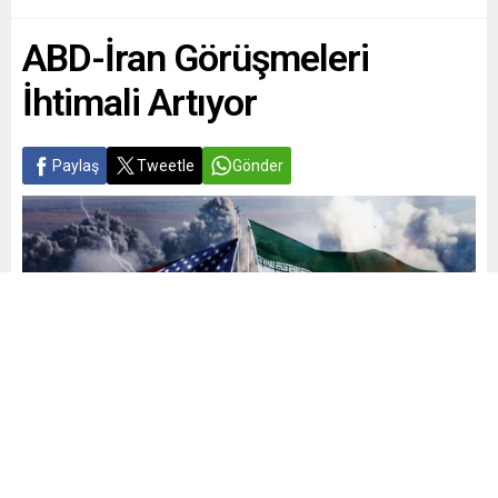
ABD-İran Görüşmeleri
İhtimali Artıyor
Paylaş
Tweetle
Gönder
Yayınlama: 20.06.2026