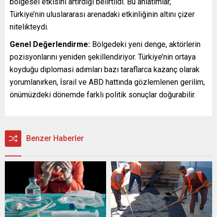
bölgesel etkisini artırdığı belirtildi. Bu anlatımlar,
Türkiye’nin uluslararası arenadaki etkinliğinin altını çizer
nitelikteydi.
Genel Değerlendirme:
Bölgedeki yeni denge, aktörlerin
pozisyonlarını yeniden şekillendiriyor. Türkiye’nin ortaya
koyduğu diplomasi adımları bazı taraflarca kazanç olarak
yorumlanırken, İsrail ve ABD hattında gözlemlenen gerilim,
önümüzdeki dönemde farklı politik sonuçlar doğurabilir.
Benzer Haberler