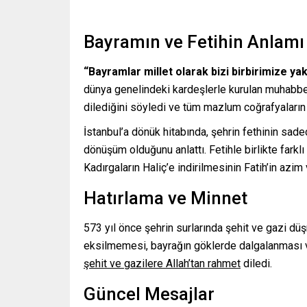
Bayramın ve Fetihin Anlamı
“Bayramlar millet olarak bizi birbirimize yakı
dünya genelindeki kardeşlerle kurulan muhabbet 
dilediğini söyledi ve tüm mazlum coğrafyaların
İstanbul’a dönük hitabında, şehrin fethinin sadec
dönüşüm olduğunu anlattı. Fetihle birlikte farkl
Kadırgaların Haliç’e indirilmesinin Fatih’in azim
Hatırlama ve Minnet
573 yıl önce şehrin surlarında şehit ve gazi dü
eksilmemesi, bayrağın göklerde dalgalanması 
şehit ve gazilere Allah’tan rahmet
diledi.
Güncel Mesajlar