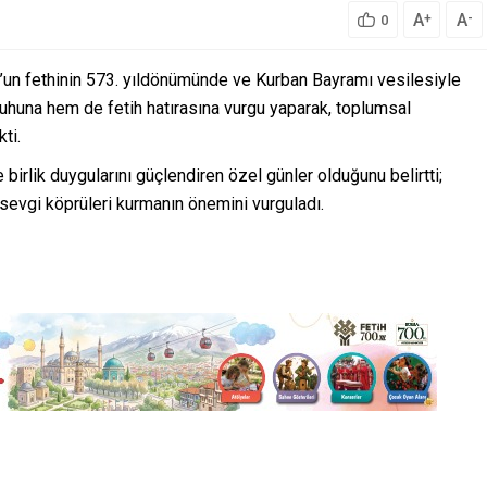
A
A
+
-
0
un fethinin 573. yıldönümünde ve Kurban Bayramı vesilesiyle
uhuna hem de fetih hatırasına vurgu yaparak, toplumsal
ti.
irlik duygularını güçlendiren özel günler olduğunu belirtti;
 sevgi köprüleri kurmanın önemini vurguladı.