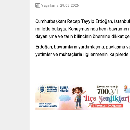
Yayınlama: 29.05.2026
Cumhurbaşkanı Recep Tayyip Erdoğan, İstanbul’
milletle buluştu. Konuşmasında hem bayramın r
dayanışma ve tarih bilincinin önemine dikkat çek
Erdoğan, bayramların yardımlaşma, paylaşma ve b
yetimler ve muhtaçlarla ilgilenmenin, kalplerde