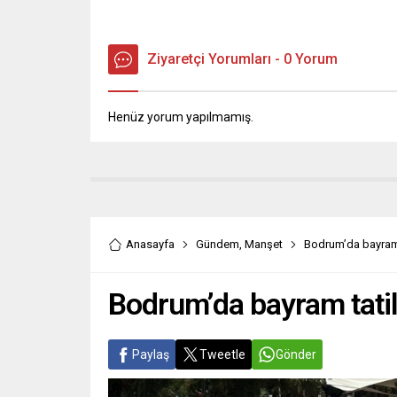
Ziyaretçi Yorumları - 0 Yorum
Henüz yorum yapılmamış.
Anasayfa
Gündem
,
Manşet
Bodrum’da bayram 
Bodrum’da bayram tati
Paylaş
Tweetle
Gönder