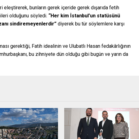
 eleştirerek, bunların gerek içeride gerek dışarıda fetih
leri olduğunu söyledi.
“Her kim İstanbul’un statüsünü
zanı sindiremeyenlerdir”
diyerek bu tür söylemlere karşı
sı gerektiği, Fatih idealinin ve Ulubatlı Hasan fedakârlığının
umhurbaşkanı, bu zihniyete dün olduğu gibi bugün ve yarın da