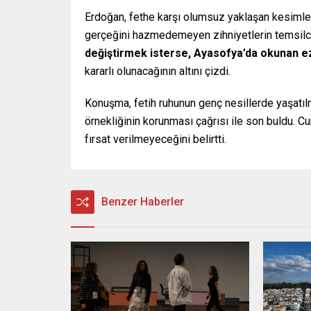
Erdoğan, fethe karşı olumsuz yaklaşan kesimleri
gerçeğini hazmedemeyen zihniyetlerin temsilci
değiştirmek isterse, Ayasofya’da okunan e
kararlı olunacağının altını çizdi.
Konuşma, fetih ruhunun genç nesillerde yaşatılma
örnekliğinin korunması çağrısı ile son buldu. C
fırsat verilmeyeceğini belirtti.
Benzer Haberler