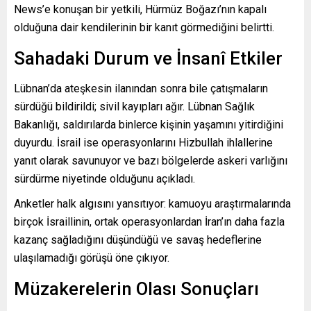
News’e konuşan bir yetkili, Hürmüz Boğazı’nın kapalı
olduğuna dair kendilerinin bir kanıt görmediğini belirtti.
Sahadaki Durum ve İnsanî Etkiler
Lübnan’da ateşkesin ilanından sonra bile çatışmaların
sürdüğü bildirildi; sivil kayıpları ağır. Lübnan Sağlık
Bakanlığı, saldırılarda binlerce kişinin yaşamını yitirdiğini
duyurdu. İsrail ise operasyonlarını Hizbullah ihlallerine
yanıt olarak savunuyor ve bazı bölgelerde askeri varlığını
sürdürme niyetinde olduğunu açıkladı.
Anketler halk algısını yansıtıyor: kamuoyu araştırmalarında
birçok İsraillinin, ortak operasyonlardan İran’ın daha fazla
kazanç sağladığını düşündüğü ve savaş hedeflerine
ulaşılamadığı görüşü öne çıkıyor.
Müzakerelerin Olası Sonuçları