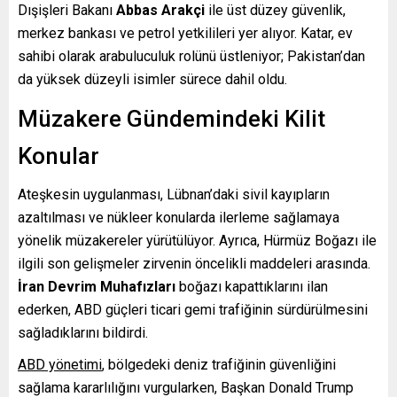
Dışişleri Bakanı
Abbas Arakçi
ile üst düzey güvenlik,
merkez bankası ve petrol yetkilileri yer alıyor. Katar, ev
sahibi olarak arabuluculuk rolünü üstleniyor; Pakistan’dan
da yüksek düzeyli isimler sürece dahil oldu.
Müzakere Gündemindeki Kilit
Konular
Ateşkesin uygulanması, Lübnan’daki sivil kayıpların
azaltılması ve nükleer konularda ilerleme sağlamaya
yönelik müzakereler yürütülüyor. Ayrıca, Hürmüz Boğazı ile
ilgili son gelişmeler zirvenin öncelikli maddeleri arasında.
İran Devrim Muhafızları
boğazı kapattıklarını ilan
ederken, ABD güçleri ticari gemi trafiğinin sürdürülmesini
sağladıklarını bildirdi.
ABD yönetimi
, bölgedeki deniz trafiğinin güvenliğini
sağlama kararlılığını vurgularken, Başkan Donald Trump