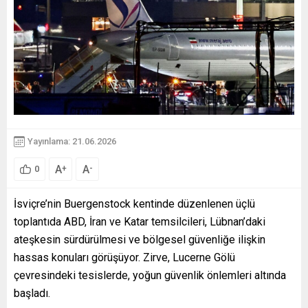
Yayınlama: 21.06.2026
A
A
+
-
0
İsviçre’nin Buergenstock kentinde düzenlenen üçlü
toplantıda ABD, İran ve Katar temsilcileri, Lübnan’daki
ateşkesin sürdürülmesi ve bölgesel güvenliğe ilişkin
hassas konuları görüşüyor. Zirve, Lucerne Gölü
çevresindeki tesislerde, yoğun güvenlik önlemleri altında
başladı.