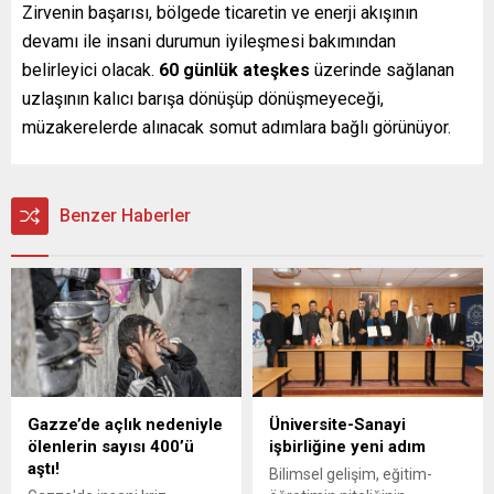
Zirvenin başarısı, bölgede ticaretin ve enerji akışının
devamı ile insani durumun iyileşmesi bakımından
belirleyici olacak.
60 günlük ateşkes
üzerinde sağlanan
uzlaşının kalıcı barışa dönüşüp dönüşmeyeceği,
müzakerelerde alınacak somut adımlara bağlı görünüyor.
Benzer Haberler
Gazze’de açlık nedeniyle
Üniversite-Sanayi
ölenlerin sayısı 400’ü
işbirliğine yeni adım
aştı!
Bilimsel gelişim, eğitim-