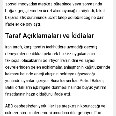
sosyal medyadan ateşkes süresince veya sonrasında
boğaz geçişlerinden ücret alınmayacağını söyledi; fakat
başarısızlık durumunda ücret talep edilebileceğine dair
ifadeler de paylaştı.
Taraf Açıklamaları ve İddialar
İran tarafı, karşı tarafın taahhütlere uymadığı geçmiş
deneyimlerine dikkat çekerek bu kez uygulamanın
takipçisi olacaklarını belirtiyor. İran’ın dini ve siyasi
çevrelerinden gelen açıklamalar, anlaşmanın kağıt üzerinde
kalması halinde enerji akışının sekteye uğrayacağı
yönünde uyarılar içeriyor. Buna karşın İran Petrol Bakanı,
Batılı ortakların işbirliğine dönmesi halinde büyük yatırım
fırsatlarının hazır olduğunu ifade etti.
ABD cephesinden yetkililer ise ateşkesin korunacağı ve
nükleer sürecin ilerlemesi umudunu dile getiriyor. Fox