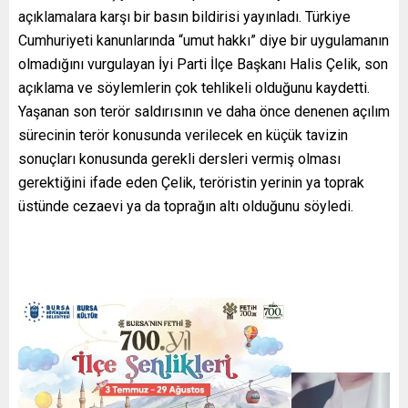
açıklamalara karşı bir basın bildirisi yayınladı. Türkiye
Cumhuriyeti kanunlarında “umut hakkı” diye bir uygulamanın
olmadığını vurgulayan İyi Parti İlçe Başkanı Halis Çelik, son
açıklama ve söylemlerin çok tehlikeli olduğunu kaydetti.
Yaşanan son terör saldırısının ve daha önce denenen açılım
sürecinin terör konusunda verilecek en küçük tavizin
sonuçları konusunda gerekli dersleri vermiş olması
gerektiğini ifade eden Çelik, teröristin yerinin ya toprak
üstünde cezaevi ya da toprağın altı olduğunu söyledi.