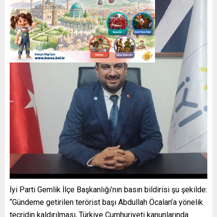
İyi Parti Gemlik İlçe Başkanlığı’nın basın bildirisi şu şekilde:
“Gündeme getirilen terörist başı Abdullah Öcalan’a yönelik
tecridin kaldırılması, Türkiye Cumhuriyeti kanunlarında