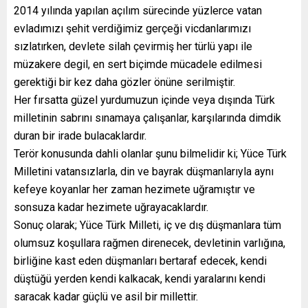
2014 yılında yapılan açılım sürecinde yüzlerce vatan
evladımızı şehit verdiğimiz gerçeği vicdanlarımızı
sızlatırken, devlete silah çevirmiş her türlü yapı ile
müzakere degil, en sert biçimde mücadele edilmesi
gerektiği bir kez daha gözler önüne serilmiştir.
Her fırsatta güzel yurdumuzun içinde veya dışında Türk
milletinin sabrını sınamaya çalışanlar, karşılarında dimdik
duran bir irade bulacaklardır.
Terör konusunda dahli olanlar şunu bilmelidir ki; Yüce Türk
Milletini vatansızlarla, din ve bayrak düşmanlarıyla aynı
kefeye koyanlar her zaman hezimete uğramıştır ve
sonsuza kadar hezimete uğrayacaklardır.
Sonuç olarak; Yüce Türk Milleti, iç ve dış düşmanlara tüm
olumsuz koşullara rağmen direnecek, devletinin varlığına,
birliğine kast eden düşmanları bertaraf edecek, kendi
düştüğü yerden kendi kalkacak, kendi yaralarını kendi
saracak kadar güçlü ve asil bir millettir.