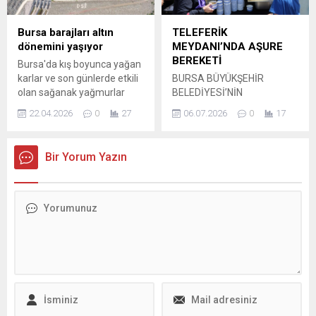
buluşmasına ev sahipliği
katılan küçük raketler, eleme
yapıyor. Nilüfer Belediyesi ve
karşılaşmalarının ilk
Bursa barajları altın
TELEFERİK
Almanya’nın Schweinfurt
gününde birbirleriyle
dönemini yaşıyor
MEYDANI’NDA AŞURE
Belediyesi arasında
kıyasıya mücadele etti.
BEREKETİ
Bursa'da kış boyunca yağan
yürütülen, Avrupa Birliği
Spora ve sporcuya verdiği
karlar ve son günlerde etkili
BURSA BÜYÜKŞEHİR
tarafından fonlanan...
destekleri arttırarak
olan sağanak yağmurlar
BELEDİYESİ’NİN
sürdüren Osmangazi
geçen yıl dip seviyelere inen
MUHARREM AYI
Belediyesi’nin Gençlik...
22.04.2026
0
27
06.07.2026
0
17
barajları yüzde 90
DOLAYISIYLA TELEFERİK
seviyesinin üzerine taşıdı.
MEYDANI’NDA
Kısıtlı sulama senaryolarının
GERÇEKLEŞTİRDİĞİ AŞURE
Bir Yorum Yazın
konuşulduğu kent bu yıl su
İKRAMI, VATANDAŞLARDAN
krizinden tamamen uzak bir
YOĞUN İLGİ GÖRDÜ. Bursa
görüntü ...
Büyükşehir Belediyesi
tarafından Muharrem ayı
dolayısıyla düzenlenen
aşure ikramları, Yıldırım
ilçesi Teleferik Meydanı ile
sürdü. Büyükşehir
Belediyesi’nin kentin 28
noktasında vatandaşlara
aşure ikramı sürerken, aşure