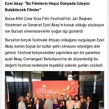
Ezel Akay: “Bu Filmlerin Hepsi Dünyada İzleyici
Bulabilecek Filmler”
Bursa Altın Çınar Kısa Film Festivali’nin Jüri Başkanı
Yönetmen ve Senarist Ezel Akay’ın konuk olduğu söyleşiye
ise Bursalı sinemaseverler yoğun ilgi gösterdi.
Bursa’nın birçok festivale ihtiyacı olduğunu vurgulayan Ezel
Akay, kentin büyük bir kültür şehri olmasını istediğini dile
getirdi. Festival bünyesindeki yapımlara ayrı bir parantez
açan Akay, Osmangazi Belediyesi’ne de düzenlediği bu
değerli festival nedeniyle teşekkür ederek şunları söyledi: