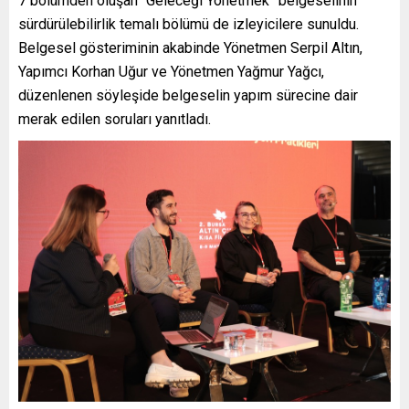
7 bölümden oluşan “Geleceği Yönetmek” belgeselinin
sürdürülebilirlik temalı bölümü de izleyicilere sunuldu.
Belgesel gösteriminin akabinde Yönetmen Serpil Altın,
Yapımcı Korhan Uğur ve Yönetmen Yağmur Yağcı,
düzenlenen söyleşide belgeselin yapım sürecine dair
merak edilen soruları yanıtladı.