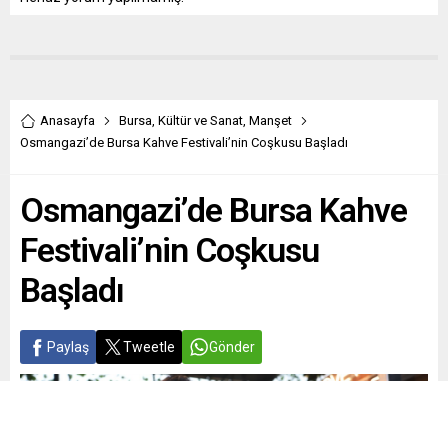
Anasayfa
Bursa
,
Kültür ve Sanat
,
Manşet
Osmangazi’de Bursa Kahve Festivali’nin Coşkusu Başladı
Osmangazi’de Bursa Kahve
Festivali’nin Coşkusu
Başladı
Paylaş
Tweetle
Gönder