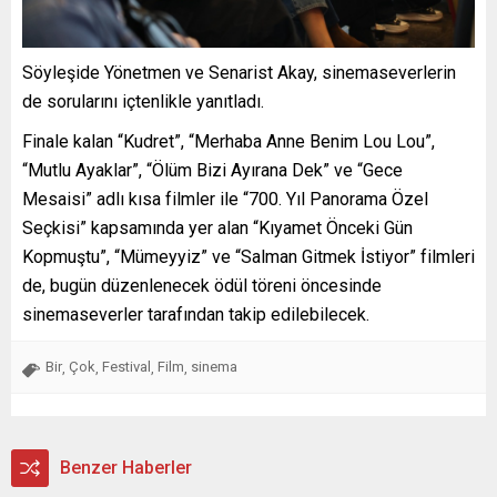
Söyleşide Yönetmen ve Senarist Akay, sinemaseverlerin
de sorularını içtenlikle yanıtladı.
Finale kalan “Kudret”, “Merhaba Anne Benim Lou Lou”,
“Mutlu Ayaklar”, “Ölüm Bizi Ayırana Dek” ve “Gece
Mesaisi” adlı kısa filmler ile “700. Yıl Panorama Özel
Seçkisi” kapsamında yer alan “Kıyamet Önceki Gün
Kopmuştu”, “Mümeyyiz” ve “Salman Gitmek İstiyor” filmleri
de, bugün düzenlenecek ödül töreni öncesinde
sinemaseverler tarafından takip edilebilecek.
Bir
Çok
Festival
Film
sinema
,
,
,
,
Benzer Haberler