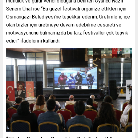
mutluluk ve gurur verici olduğunu belirten Oyuncu Nazlı
Senem Ünal ise “Bu güzel festivali organize ettikleri için
Osmangazi Belediyesi’ne teşekkür ederim. Üretimle iç içe
olan bizler için üretmeye devam edebilme cesareti ve
motivasyonunu bulmamızda bu tarz festivaller çok teşvik
edici.” ifadelerini kullandı.