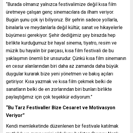
“Burada olmanız yalnızca festivalimize değil kısa film
üretmeye çalışan genç sinemacılara da ilham veriyor.
Bugün şunu çok iyi biliyoruz. Bir şehrin sadece yollarla,
binalarla ve meydanlarla değil kültür, sanat ve hikayelerle
büyümesi gerekiyor. Şehir dediğimiz şey birazda hep
birlikte kurduğumuz bir hayal sinema, tiyatro, resim ve
müzik bu hayalin bir parçası, kısa film festivali de bu
yaklaşımın önemli bir unsurudur. Çünkü kısa film sinemanın
en cesur alanlarından biri daha az zamanda daha büyük
duygular kurarak bize yeni yönetmen ve bakış açıları
getiriyor. Kısa yazmak ve kısa film çekmek belki de
sanatların belki de en zorlarından biri bunları birlikte
paylaştığımız için çok teşekkür ediyorum.”
“Bu Tarz Festivaller Bize Cesaret ve Motivasyon
Veriyor”
Kendi memleketinde düzenlenen bir festivale katılmak