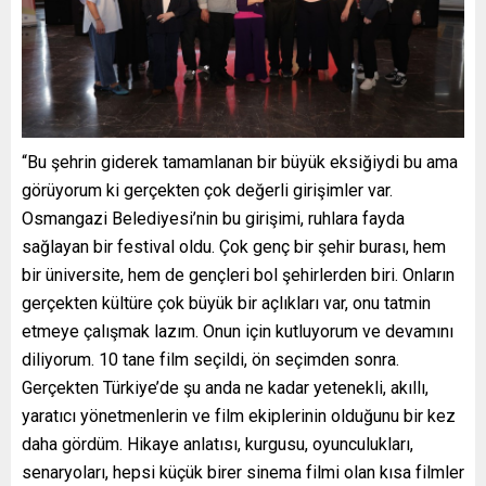
“Bu şehrin giderek tamamlanan bir büyük eksiğiydi bu ama
görüyorum ki gerçekten çok değerli girişimler var.
Osmangazi Belediyesi’nin bu girişimi, ruhlara fayda
sağlayan bir festival oldu. Çok genç bir şehir burası, hem
bir üniversite, hem de gençleri bol şehirlerden biri. Onların
gerçekten kültüre çok büyük bir açlıkları var, onu tatmin
etmeye çalışmak lazım. Onun için kutluyorum ve devamını
diliyorum. 10 tane film seçildi, ön seçimden sonra.
Gerçekten Türkiye’de şu anda ne kadar yetenekli, akıllı,
yaratıcı yönetmenlerin ve film ekiplerinin olduğunu bir kez
daha gördüm. Hikaye anlatısı, kurgusu, oyunculukları,
senaryoları, hepsi küçük birer sinema filmi olan kısa filmler