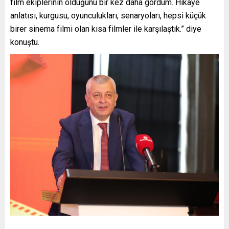
film ekiplerinin olduğunu bir kez daha gördüm. Hikaye
anlatısı, kurgusu, oyunculukları, senaryoları, hepsi küçük
birer sinema filmi olan kısa filmler ile karşılaştık.” diye
konuştu.