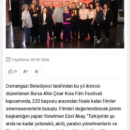
Yayınlama: 09.05.2026
A
A
+
-
0
Osmangazi Belediyesi tarafından bu yıl ikincisi
düzenlenen Bursa Altın Çınar Kısa Film Festivali
kapsamında, 220 başvuru arasından finale kalan filmler
sinemaseverlerle buluştu. Filmleri değerlendirecek jürinin
başkanlığını yapan Yönetmen Ezel Akay, “Türkiye’de şu
anda ne kadar yetenekli, akıllı, yaratıcı yönetmenlerin ve