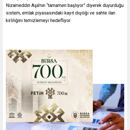
Nizameddin Aşa’nın “tamamen başlıyor” diyerek duyurduğu
sistem, emlak piyasasındaki kayıt dışılığı ve sahte ilan
kirliliğini temizlemeyi hedefliyor.
SİSTEM NASIL ÇALIŞACAK?