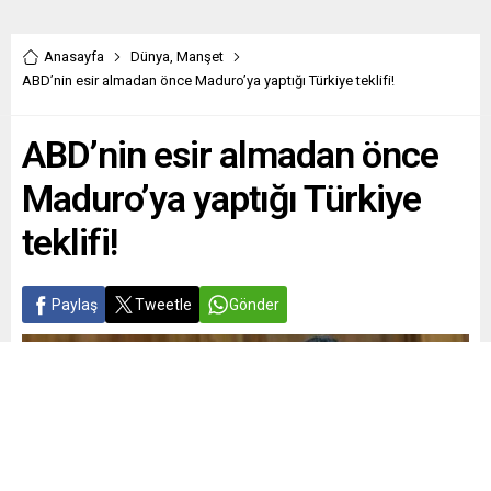
Anasayfa
Dünya
,
Manşet
ABD’nin esir almadan önce Maduro’ya yaptığı Türkiye teklifi!
ABD’nin esir almadan önce
Maduro’ya yaptığı Türkiye
teklifi!
Paylaş
Tweetle
Gönder