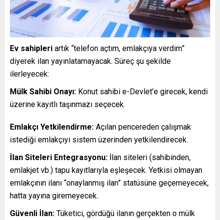
Ev sahipleri
artık “telefon açtım, emlakçıya verdim”
diyerek ilan yayınlatamayacak. Süreç şu şekilde
ilerleyecek:
Mülk Sahibi Onayı:
Konut sahibi e-Devlet’e girecek, kendi
üzerine kayıtlı taşınmazı seçecek.
Emlakçı Yetkilendirme:
Açılan pencereden çalışmak
istediği emlakçıyı sistem üzerinden yetkilendirecek.
İlan Siteleri Entegrasyonu:
İlan siteleri (sahibinden,
emlakjet vb.) tapu kayıtlarıyla eşleşecek. Yetkisi olmayan
emlakçının ilanı “onaylanmış ilan” statüsüne geçemeyecek,
hatta yayına giremeyecek.
Güvenli İlan:
Tüketici, gördüğü ilanın gerçekten o mülk