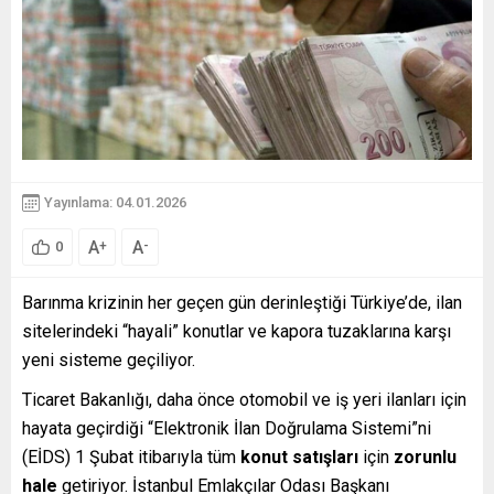
Yayınlama: 04.01.2026
A
A
+
-
0
Barınma krizinin her geçen gün derinleştiği Türkiye’de, ilan
sitelerindeki “hayali” konutlar ve kapora tuzaklarına karşı
yeni sisteme geçiliyor.
Ticaret Bakanlığı, daha önce otomobil ve iş yeri ilanları için
hayata geçirdiği “Elektronik İlan Doğrulama Sistemi”ni
(EİDS) 1 Şubat itibarıyla tüm
konut satışları
için
zorunlu
hale
getiriyor. İstanbul Emlakçılar Odası Başkanı